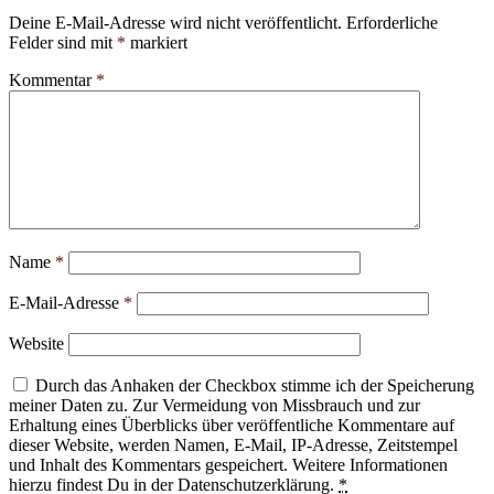
Deine E-Mail-Adresse wird nicht veröffentlicht.
Erforderliche
Felder sind mit
*
markiert
Kommentar
*
Name
*
E-Mail-Adresse
*
Website
Durch das Anhaken der Checkbox stimme ich der Speicherung
meiner Daten zu. Zur Vermeidung von Missbrauch und zur
Erhaltung eines Überblicks über veröffentliche Kommentare auf
dieser Website, werden Namen, E-Mail, IP-Adresse, Zeitstempel
und Inhalt des Kommentars gespeichert. Weitere Informationen
hierzu findest Du in der Datenschutzerklärung.
*