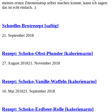
meinen ersten Zitronensirup selber machen konnte, kann ich sagen:
das ist echt einfach. :)
Schnelles Brotrezept [saftig]
21. September 2018
Rezept: Schoko-Obst-Plunder [kalorienarm]
27. August 2018
21. November 2018
Rezept: Schoko-Vanille-Waffeln [kalorienarm]
16. Mai 2018
21. September 2018
Rezept: Schoko-Erdbeer-Rolle [kalorienarm]