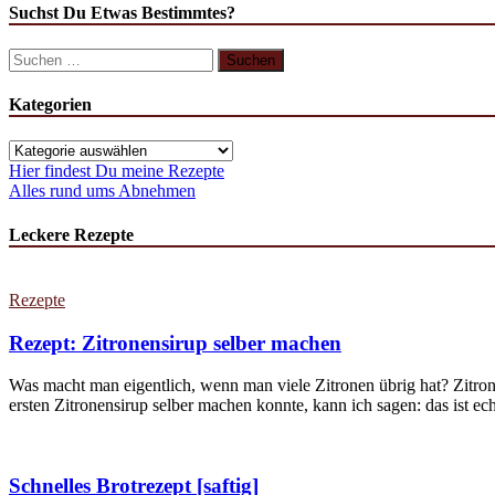
Suchst Du Etwas Bestimmtes?
Suchen
nach:
Kategorien
Kategorien
Hier findest Du meine Rezepte
Alles rund ums Abnehmen
Leckere Rezepte
Rezepte
Rezept: Zitronensirup selber machen
Was macht man eigentlich, wenn man viele Zitronen übrig hat? Zitron
ersten Zitronensirup selber machen konnte, kann ich sagen: das ist echt
Schnelles Brotrezept [saftig]