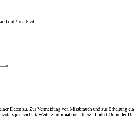
sind mit
*
markiert
ner Daten zu. Zur Vermeidung von Missbrauch und zur Erhaltung eines
ntars gespeichert. Weitere Informationen hierzu findest Du in der Da