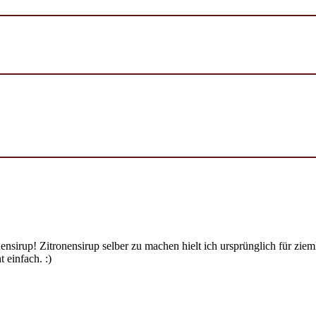
ensirup! Zitronensirup selber zu machen hielt ich ursprünglich für zi
 einfach. :)