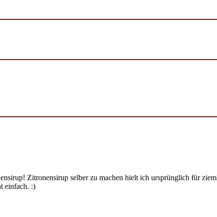
ensirup! Zitronensirup selber zu machen hielt ich ursprünglich für zi
 einfach. :)