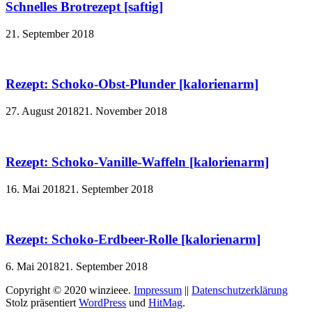
Schnelles Brotrezept [saftig]
21. September 2018
Rezept: Schoko-Obst-Plunder [kalorienarm]
27. August 2018
21. November 2018
Rezept: Schoko-Vanille-Waffeln [kalorienarm]
16. Mai 2018
21. September 2018
Rezept: Schoko-Erdbeer-Rolle [kalorienarm]
6. Mai 2018
21. September 2018
Copyright © 2020 winzieee.
Impressum
||
Datenschutzerklärung
Stolz präsentiert
WordPress
und
HitMag
.