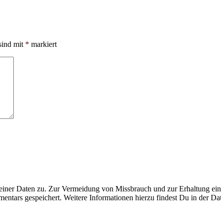
sind mit
*
markiert
ner Daten zu. Zur Vermeidung von Missbrauch und zur Erhaltung eines
ntars gespeichert. Weitere Informationen hierzu findest Du in der Da