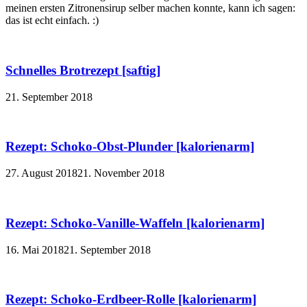
meinen ersten Zitronensirup selber machen konnte, kann ich sagen:
das ist echt einfach. :)
Schnelles Brotrezept [saftig]
21. September 2018
Rezept: Schoko-Obst-Plunder [kalorienarm]
27. August 2018
21. November 2018
Rezept: Schoko-Vanille-Waffeln [kalorienarm]
16. Mai 2018
21. September 2018
Rezept: Schoko-Erdbeer-Rolle [kalorienarm]