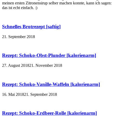
meinen ersten Zitronensirup selber machen konnte, kann ich sagen:
das ist echt einfach. :)
Schnelles Brotrezept [saftig]
21. September 2018
Rezept: Schoko-Obst-Plunder [kalorienarm]
27. August 2018
21. November 2018
Rezept: Schoko-Vanille-Waffeln [kalorienarm]
16. Mai 2018
21. September 2018
Rezept: Schoko-Erdbeer-Rolle [kalorienarm]