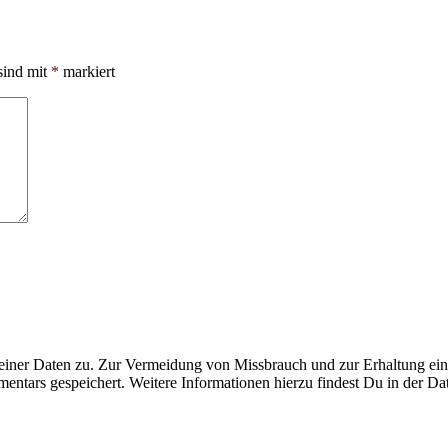
sind mit
*
markiert
ner Daten zu. Zur Vermeidung von Missbrauch und zur Erhaltung eines
ntars gespeichert. Weitere Informationen hierzu findest Du in der Da