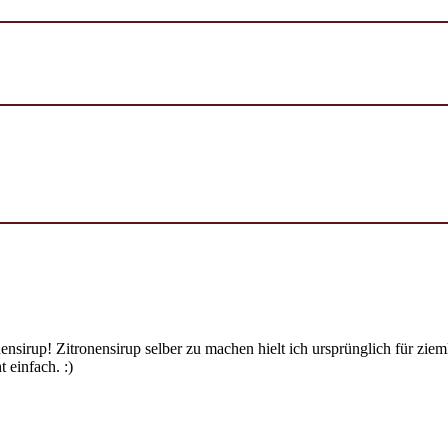
ensirup! Zitronensirup selber zu machen hielt ich ursprünglich für zi
 einfach. :)