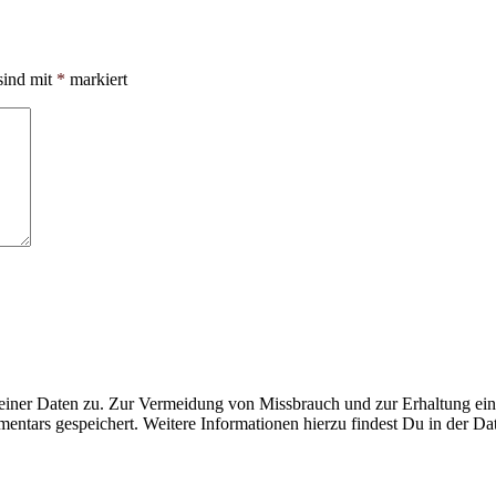
sind mit
*
markiert
ner Daten zu. Zur Vermeidung von Missbrauch und zur Erhaltung eines
ntars gespeichert. Weitere Informationen hierzu findest Du in der Da