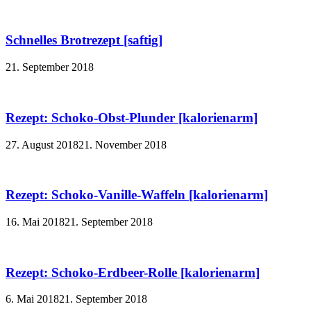
Schnelles Brotrezept [saftig]
21. September 2018
Rezept: Schoko-Obst-Plunder [kalorienarm]
27. August 2018
21. November 2018
Rezept: Schoko-Vanille-Waffeln [kalorienarm]
16. Mai 2018
21. September 2018
Rezept: Schoko-Erdbeer-Rolle [kalorienarm]
6. Mai 2018
21. September 2018