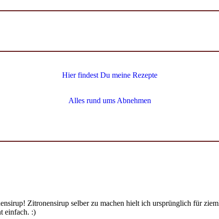
Hier findest Du meine Rezepte
Alles rund ums Abnehmen
ensirup! Zitronensirup selber zu machen hielt ich ursprünglich für zi
 einfach. :)