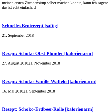
meinen ersten Zitronensirup selber machen konnte, kann ich sagen:
das ist echt einfach. :)
Schnelles Brotrezept [saftig]
21. September 2018
Rezept: Schoko-Obst-Plunder [kalorienarm]
27. August 2018
21. November 2018
Rezept: Schoko-Vanille-Waffeln [kalorienarm]
16. Mai 2018
21. September 2018
Rezept: Schoko-Erdbeer-Rolle [kalorienarm]