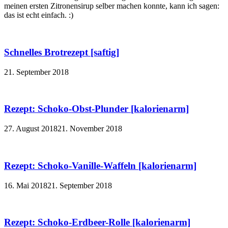
meinen ersten Zitronensirup selber machen konnte, kann ich sagen:
das ist echt einfach. :)
Schnelles Brotrezept [saftig]
21. September 2018
Rezept: Schoko-Obst-Plunder [kalorienarm]
27. August 2018
21. November 2018
Rezept: Schoko-Vanille-Waffeln [kalorienarm]
16. Mai 2018
21. September 2018
Rezept: Schoko-Erdbeer-Rolle [kalorienarm]