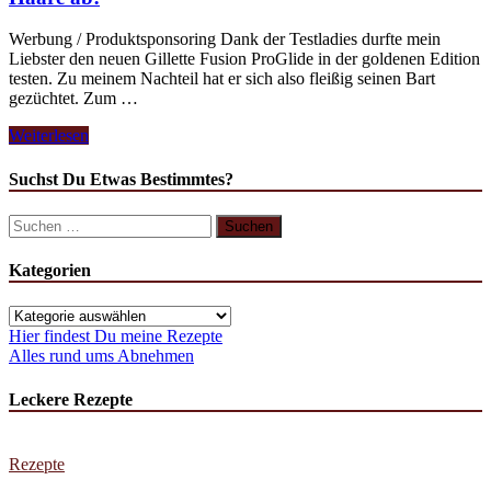
Werbung / Produktsponsoring Dank der Testladies durfte mein
Liebster den neuen Gillette Fusion ProGlide in der goldenen Edition
testen. Zu meinem Nachteil hat er sich also fleißig seinen Bart
gezüchtet. Zum …
Haare
Weiterlesen
ab!
Suchst Du Etwas Bestimmtes?
Suchen
nach:
Kategorien
Kategorien
Hier findest Du meine Rezepte
Alles rund ums Abnehmen
Leckere Rezepte
Rezepte