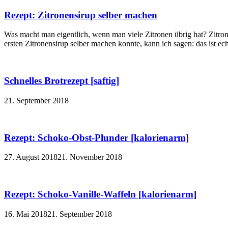
Rezept: Zitronensirup selber machen
Was macht man eigentlich, wenn man viele Zitronen übrig hat? Zitron
ersten Zitronensirup selber machen konnte, kann ich sagen: das ist echt
Schnelles Brotrezept [saftig]
21. September 2018
Rezept: Schoko-Obst-Plunder [kalorienarm]
27. August 2018
21. November 2018
Rezept: Schoko-Vanille-Waffeln [kalorienarm]
16. Mai 2018
21. September 2018