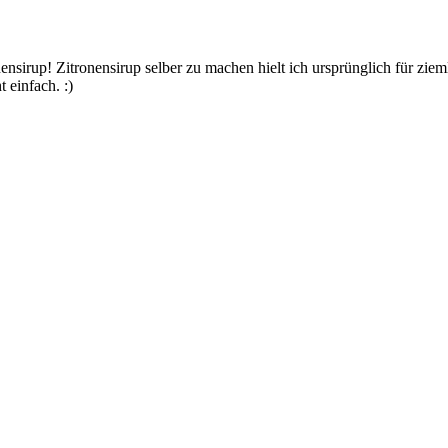
ensirup! Zitronensirup selber zu machen hielt ich ursprünglich für zi
 einfach. :)