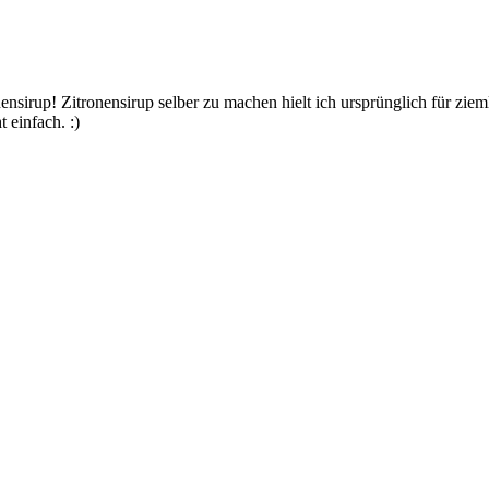
ensirup! Zitronensirup selber zu machen hielt ich ursprünglich für zi
 einfach. :)