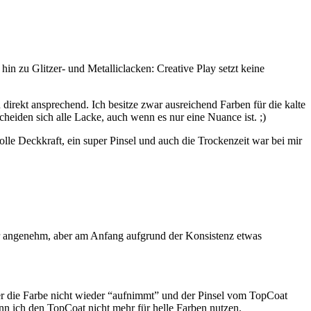
in zu Glitzer- und Metalliclacken: Creative Play setzt keine
direkt ansprechend. Ich besitze zwar ausreichend Farben für die kalte
cheiden sich alle Lacke, auch wenn es nur eine Nuance ist. ;)
tolle Deckkraft, ein super Pinsel und auch die Trockenzeit war bei mir
hr angenehm, aber am Anfang aufgrund der Konsistenz etwas
er die Farbe nicht wieder “aufnimmt” und der Pinsel vom TopCoat
kann ich den TopCoat nicht mehr für helle Farben nutzen.