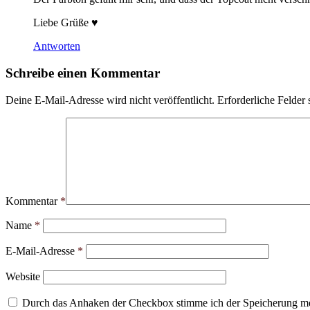
Liebe Grüße ♥
Antworten
Schreibe einen Kommentar
Deine E-Mail-Adresse wird nicht veröffentlicht.
Erforderliche Felder 
Kommentar
*
Name
*
E-Mail-Adresse
*
Website
Durch das Anhaken der Checkbox stimme ich der Speicherung mei