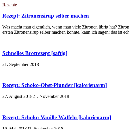
Rezepte
Rezept: Zitronensirup selber machen
Was macht man eigentlich, wenn man viele Zitronen übrig hat? Zitron
ersten Zitronensirup selber machen konnte, kann ich sagen: das ist echt
Schnelles Brotrezept [saftig]
21. September 2018
Rezept: Schoko-Obst-Plunder [kalorienarm]
27. August 2018
21. November 2018
Rezept: Schoko-Vanille-Waffeln [kalorienarm]
16. Mai 2018
21. September 2018