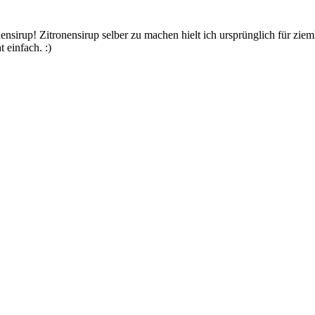
ensirup! Zitronensirup selber zu machen hielt ich ursprünglich für zi
 einfach. :)