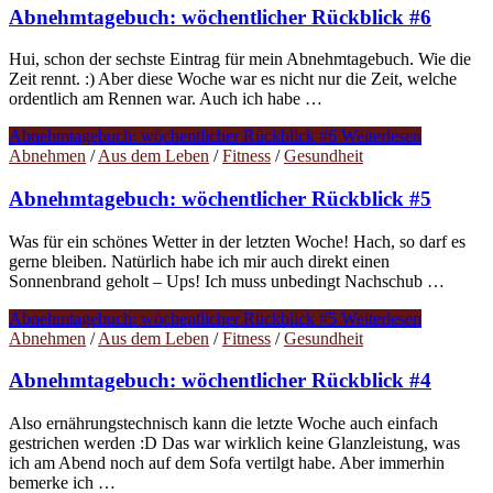
Abnehmtagebuch: wöchentlicher Rückblick #6
Hui, schon der sechste Eintrag für mein Abnehmtagebuch. Wie die
Zeit rennt. :) Aber diese Woche war es nicht nur die Zeit, welche
ordentlich am Rennen war. Auch ich habe …
Abnehmtagebuch: wöchentlicher Rückblick #6
Weiterlesen
Abnehmen
/
Aus dem Leben
/
Fitness
/
Gesundheit
Abnehmtagebuch: wöchentlicher Rückblick #5
Was für ein schönes Wetter in der letzten Woche! Hach, so darf es
gerne bleiben. Natürlich habe ich mir auch direkt einen
Sonnenbrand geholt – Ups! Ich muss unbedingt Nachschub …
Abnehmtagebuch: wöchentlicher Rückblick #5
Weiterlesen
Abnehmen
/
Aus dem Leben
/
Fitness
/
Gesundheit
Abnehmtagebuch: wöchentlicher Rückblick #4
Also ernährungstechnisch kann die letzte Woche auch einfach
gestrichen werden :D Das war wirklich keine Glanzleistung, was
ich am Abend noch auf dem Sofa vertilgt habe. Aber immerhin
bemerke ich …