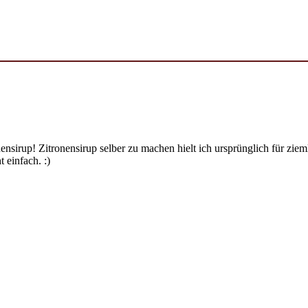
ensirup! Zitronensirup selber zu machen hielt ich ursprünglich für zi
 einfach. :)