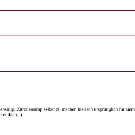
ensirup! Zitronensirup selber zu machen hielt ich ursprünglich für zi
 einfach. :)