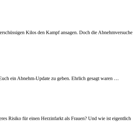
n überschüssigen Kilos den Kampf ansagen. Doch die Abnehmversuche
m Euch ein Abnehm-Update zu geben. Ehrlich gesagt waren …
s Risiko für einen Herzinfarkt als Frauen? Und wie ist eigentlich