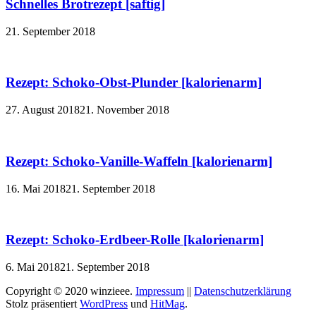
Schnelles Brotrezept [saftig]
21. September 2018
Rezept: Schoko-Obst-Plunder [kalorienarm]
27. August 2018
21. November 2018
Rezept: Schoko-Vanille-Waffeln [kalorienarm]
16. Mai 2018
21. September 2018
Rezept: Schoko-Erdbeer-Rolle [kalorienarm]
6. Mai 2018
21. September 2018
Copyright © 2020 winzieee.
Impressum
||
Datenschutzerklärung
Stolz präsentiert
WordPress
und
HitMag
.