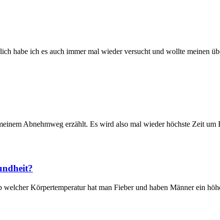
türlich habe ich es auch immer mal wieder versucht und wollte meine
n meinem Abnehmweg erzählt. Es wird also mal wieder höchste Zeit u
undheit?
 welcher Körpertemperatur hat man Fieber und haben Männer ein höhere