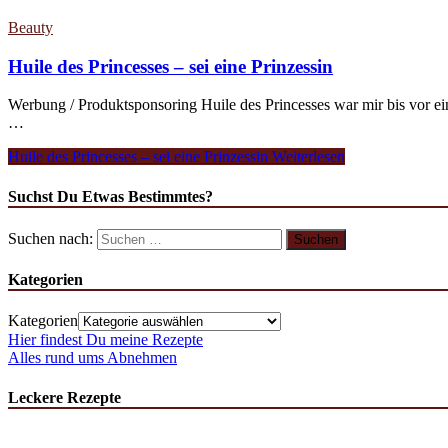
Beauty
Huile des Princesses – sei eine Prinzessin
Werbung / Produktsponsoring Huile des Princesses war mir bis vor ei
…
Huile des Princesses – sei eine Prinzessin
Weiterlesen
Suchst Du Etwas Bestimmtes?
Suchen nach:
Kategorien
Kategorien
Hier findest Du meine Rezepte
Alles rund ums Abnehmen
Leckere Rezepte