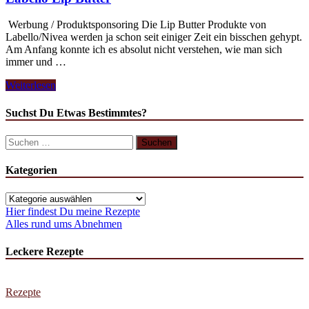
Werbung / Produktsponsoring Die Lip Butter Produkte von
Labello/Nivea werden ja schon seit einiger Zeit ein bisschen gehypt.
Am Anfang konnte ich es absolut nicht verstehen, wie man sich
immer und …
Labello
Weiterlesen
Lip
Butter
Suchst Du Etwas Bestimmtes?
Suchen
nach:
Kategorien
Kategorien
Hier findest Du meine Rezepte
Alles rund ums Abnehmen
Leckere Rezepte
Rezepte