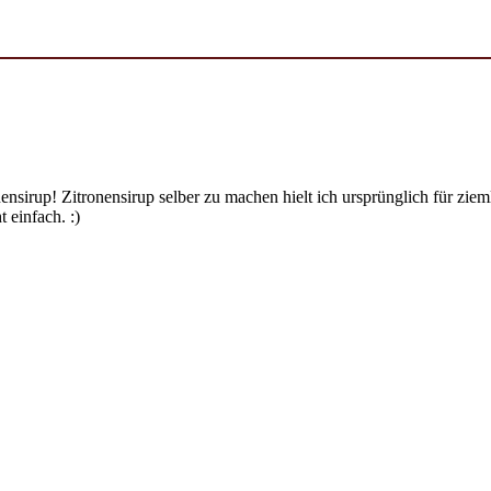
ensirup! Zitronensirup selber zu machen hielt ich ursprünglich für zi
 einfach. :)