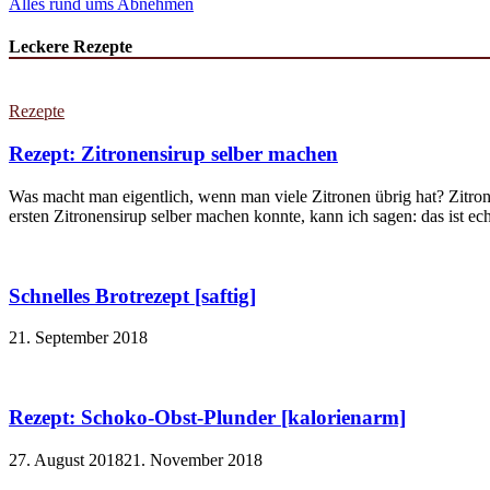
Alles rund ums Abnehmen
Leckere Rezepte
Rezepte
Rezept: Zitronensirup selber machen
Was macht man eigentlich, wenn man viele Zitronen übrig hat? Zitron
ersten Zitronensirup selber machen konnte, kann ich sagen: das ist echt
Schnelles Brotrezept [saftig]
21. September 2018
Rezept: Schoko-Obst-Plunder [kalorienarm]
27. August 2018
21. November 2018