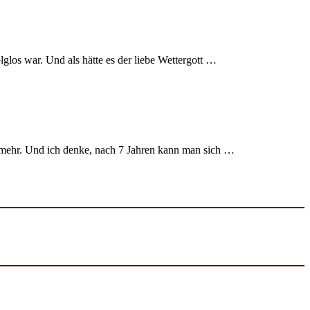
los war. Und als hätte es der liebe Wettergott …
ht mehr. Und ich denke, nach 7 Jahren kann man sich …