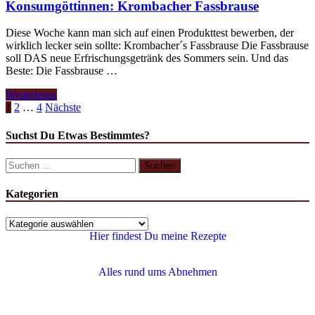
Konsumgöttinnen: Krombacher Fassbrause
Diese Woche kann man sich auf einen Produkttest bewerben, der
wirklich lecker sein sollte: Krombacher´s Fassbrause Die Fassbrause
soll DAS neue Erfrischungsgetränk des Sommers sein. Und das
Beste: Die Fassbrause …
Weiterlesen
1
2
…
4
Nächste
Suchst Du Etwas Bestimmtes?
Kategorien
Hier findest Du meine Rezepte
Alles rund ums Abnehmen