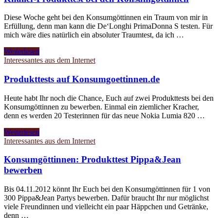
Diese Woche geht bei den Konsumgöttinnen ein Traum von mir in
Erfüllung, denn man kann die De‘Longhi PrimaDonna S testen. Für
mich wäre dies natürlich ein absoluter Traumtest, da ich …
Weiterlesen
Interessantes aus dem Internet
Produkttests auf Konsumgoettinnen.de
Heute habt Ihr noch die Chance, Euch auf zwei Produkttests bei den
Konsumgöttinnen zu bewerben. Einmal ein ziemlicher Kracher,
denn es werden 20 Testerinnen für das neue Nokia Lumia 820 …
Weiterlesen
Interessantes aus dem Internet
Konsumgöttinnen: Produkttest Pippa&Jean
bewerben
Bis 04.11.2012 könnt Ihr Euch bei den Konsumgöttinnen für 1 von
300 Pippa&Jean Partys bewerben. Dafür braucht Ihr nur möglichst
viele Freundinnen und vielleicht ein paar Häppchen und Getränke,
denn …