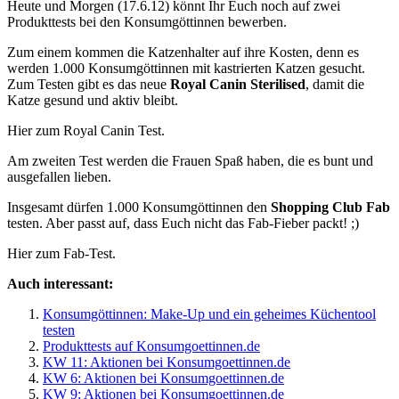
Heute und Morgen (17.6.12) könnt Ihr Euch noch auf zwei
Produkttests bei den Konsumgöttinnen bewerben.
Zum einem kommen die Katzenhalter auf ihre Kosten, denn es
werden 1.000 Konsumgöttinnen mit kastrierten Katzen gesucht.
Zum Testen gibt es das neue
Royal Canin Sterilised
, damit die
Katze gesund und aktiv bleibt.
Hier zum Royal Canin Test.
Am zweiten Test werden die Frauen Spaß haben, die es bunt und
ausgefallen lieben.
Insgesamt dürfen 1.000 Konsumgöttinnen den
Shopping Club Fab
testen. Aber passt auf, dass Euch nicht das Fab-Fieber packt! ;)
Hier zum Fab-Test.
Auch interessant:
Konsumgöttinnen: Make-Up und ein geheimes Küchentool
testen
Produkttests auf Konsumgoettinnen.de
KW 11: Aktionen bei Konsumgoettinnen.de
KW 6: Aktionen bei Konsumgoettinnen.de
KW 9: Aktionen bei Konsumgoettinnen.de