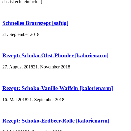
das ist echt einfach. :)
Schnelles Brotrezept [saftig]
21. September 2018
Rezept: Schoko-Obst-Plunder [kalorienarm]
27. August 2018
21. November 2018
Rezept: Schoko-Vanille-Waffeln [kalorienarm]
16. Mai 2018
21. September 2018
Rezept: Schoko-Erdbeer-Rolle [kalorienarm]