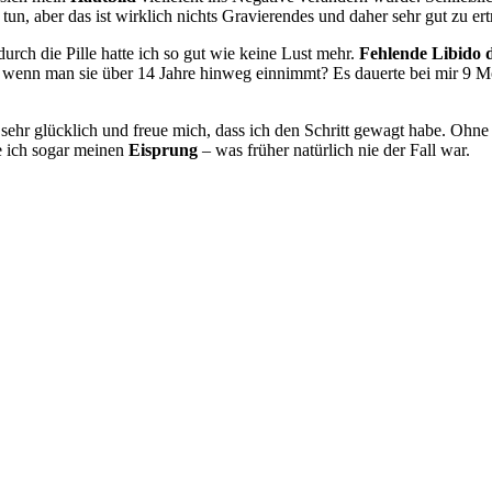
un, aber das ist wirklich nichts Gravierendes und daher sehr gut zu ert
durch die Pille hatte ich so gut wie keine Lust mehr.
Fehlende Libido d
 wenn man sie über 14 Jahre hinweg einnimmt? Es dauerte bei mir 9 Mona
sehr glücklich und freue mich, dass ich den Schritt gewagt habe. Ohne di
e ich sogar meinen
Eisprung
– was früher natürlich nie der Fall war.