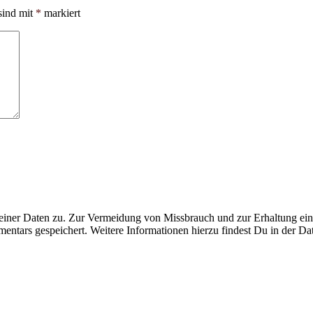
sind mit
*
markiert
ner Daten zu. Zur Vermeidung von Missbrauch und zur Erhaltung eines
ntars gespeichert. Weitere Informationen hierzu findest Du in der Da