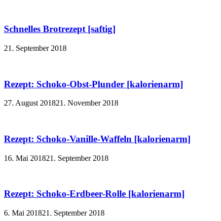
Schnelles Brotrezept [saftig]
21. September 2018
Rezept: Schoko-Obst-Plunder [kalorienarm]
27. August 2018
21. November 2018
Rezept: Schoko-Vanille-Waffeln [kalorienarm]
16. Mai 2018
21. September 2018
Rezept: Schoko-Erdbeer-Rolle [kalorienarm]
6. Mai 2018
21. September 2018