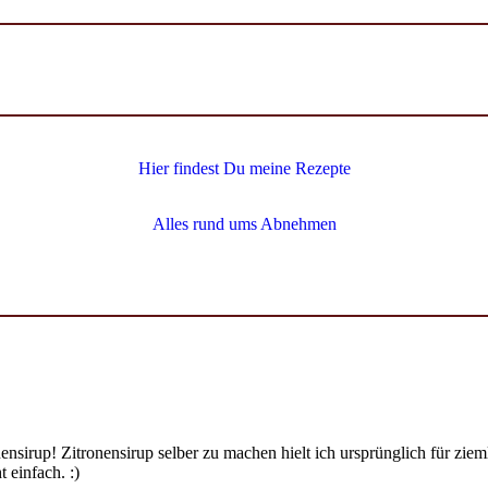
Hier findest Du meine Rezepte
Alles rund ums Abnehmen
ensirup! Zitronensirup selber zu machen hielt ich ursprünglich für zi
 einfach. :)