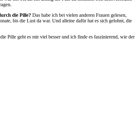
ragen.
urch die Pille?
Das habe ich bei vielen anderen Frauen gelesen,
te, bis die Lust da war. Und alleine dafür hat es sich gelohnt, die
e Pille geht es mir viel besser und ich finde es faszinierend, wie der