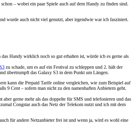
 schon – wobei ein paar Spiele auch auf dem Handy zu finden sind.
und wurde auch nicht viel genutzt, aber irgendwie war ich fasziniert.
das Handy wirklich noch so gut erhalten ist, würde ich es gerne als
S3
zu schade, um es auf ein Festival zu schleppen und 2. hält der
und übertrumpft das Galaxy S3 in dem Punkt um Längen.
rn kann die Prepaid Tarife online vergleichen, wie zum Beispiel auf
falls 9 Cent – sofern man nicht zu den namenhaften Anbietern geht.
t aber gerne mehr als das doppelte für SMS und telefonieren und das
al, zumal Congstar auch das Netz der Telekom nutzt und ich mit dem
ch für andere Netzanbieter frei ist und wenn ja, wird es wohl eine