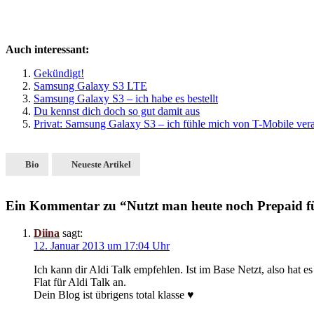
Auch interessant:
Gekündigt!
Samsung Galaxy S3 LTE
Samsung Galaxy S3 – ich habe es bestellt
Du kennst dich doch so gut damit aus
Privat: Samsung Galaxy S3 – ich fühle mich von T-Mobile ve
Bio
Neueste Artikel
Ein Kommentar zu “Nutzt man heute noch Prepaid f
Diina
sagt:
12. Januar 2013 um 17:04 Uhr
Ich kann dir Aldi Talk empfehlen. Ist im Base Netzt, also hat 
Flat für Aldi Talk an.
Dein Blog ist übrigens total klasse ♥