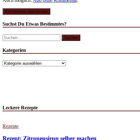
Auch möglich:
Abo ohne Kommentar
.
Suchst Du Etwas Bestimmtes?
Kategorien
Leckere Rezepte
Rezepte
Rezept: Zitronensirup selber machen