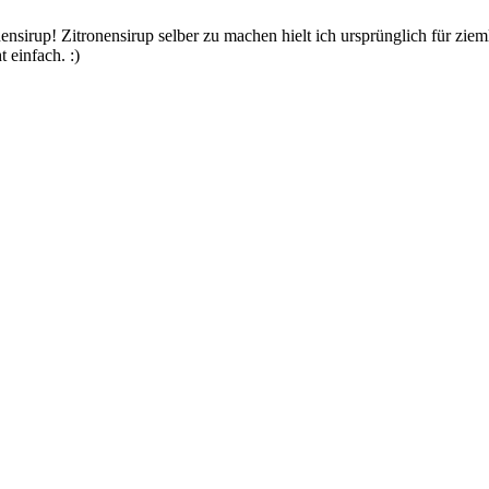
ensirup! Zitronensirup selber zu machen hielt ich ursprünglich für zi
 einfach. :)