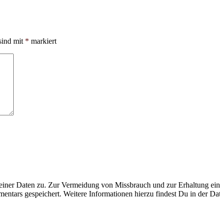
sind mit
*
markiert
ner Daten zu. Zur Vermeidung von Missbrauch und zur Erhaltung eines
ntars gespeichert. Weitere Informationen hierzu findest Du in der Da