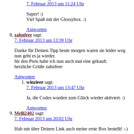
7. Februar 2013 um 11:24 Uhr
Super! :)
Viel Spaß mit der Glossybox. :)
Antworten
zahnfeee
sagt:
7. Februar 2013 um 13:39 Uhr
Danke für Deinen Tipp heute morgen waren sie leider weg
nun geht es ja wieder.
für den Preis habe ich nun auch mal eine gekauft.
herzliche Grüße zahnfeee
Antworten
winzieee
sagt:
7. Februar 2013 um 13:47 Uhr
Ja, die Codes wurden zum Glück wieder aktiviert. :)
Antworten
Melli2402
sagt:
7. Februar 2013 um 20:02 Uhr
Hab mir über Deinen Link auch meine erste Box bestellt! :-)