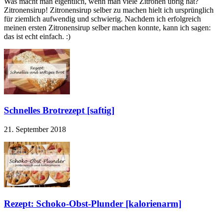
Was macht man eigentlich, wenn man viele Zitronen übrig hat?
Zitronensirup! Zitronensirup selber zu machen hielt ich ursprünglich
für ziemlich aufwendig und schwierig. Nachdem ich erfolgreich
meinen ersten Zitronensirup selber machen konnte, kann ich sagen:
das ist echt einfach. :)
Schnelles Brotrezept [saftig]
21. September 2018
Rezept: Schoko-Obst-Plunder [kalorienarm]