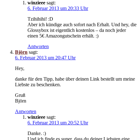
winzieee
sagt:
6. Februar 2013 um 20:33 Uhr
Tzihihihi! :D
Aber ich kündige auch sofort nach Erhalt. Und hey, die
Glossybox ist eigentlich kostenlos – da noch jeder
einen 5€ Amazongutschein erhält. :)
Antworten
Björn
sagt:
6. Februar 2013 um 20:47 Uhr
Hey,
danke für den Tipp, habe über deinen Link bestellt um meine
Liebste zu beschenken.
Gruß
Björn
Antworten
winzieee
sagt:
6. Februar 2013 um 20:52 Uhr
Danke. :)
Und ich finde es super, dass du deiner Liebsten eine