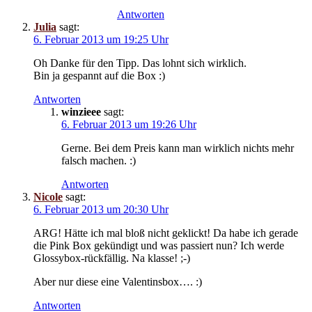
Antworten
Julia
sagt:
6. Februar 2013 um 19:25 Uhr
Oh Danke für den Tipp. Das lohnt sich wirklich.
Bin ja gespannt auf die Box :)
Antworten
winzieee
sagt:
6. Februar 2013 um 19:26 Uhr
Gerne. Bei dem Preis kann man wirklich nichts mehr
falsch machen. :)
Antworten
Nicole
sagt:
6. Februar 2013 um 20:30 Uhr
ARG! Hätte ich mal bloß nicht geklickt! Da habe ich gerade
die Pink Box gekündigt und was passiert nun? Ich werde
Glossybox-rückfällig. Na klasse! ;-)
Aber nur diese eine Valentinsbox…. :)
Antworten