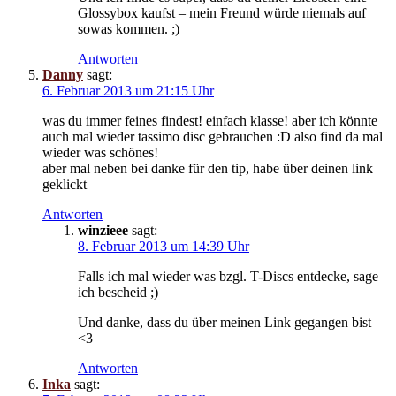
Glossybox kaufst – mein Freund würde niemals auf
sowas kommen. ;)
Antworten
Danny
sagt:
6. Februar 2013 um 21:15 Uhr
was du immer feines findest! einfach klasse! aber ich könnte
auch mal wieder tassimo disc gebrauchen :D also find da mal
wieder was schönes!
aber mal neben bei danke für den tip, habe über deinen link
geklickt
Antworten
winzieee
sagt:
8. Februar 2013 um 14:39 Uhr
Falls ich mal wieder was bzgl. T-Discs entdecke, sage
ich bescheid ;)
Und danke, dass du über meinen Link gegangen bist
<3
Antworten
Inka
sagt: