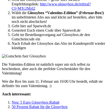
Empfehlungslink:
http://www.glossybox.de/referal?
CI=MTc2MzI2
Wählt die
Glossybox “Valentins-Edition” (Februar-Box!)
im unbefristeten Abo aus und klickt auf bestellen, aber bitte
noch nicht abschicken!
Geht hier auf Sparwelt.de
Generiert Euch einen Code über Sparwelt.de
Gebt im Bestellungsvorgang auf Glossybox.de den
Gutscheincode ein
Nach Erhalt der Glossybox das Abo im Kundenprofil wieder
kündigen
Die Valentins-Edition ist natürlich super um sich selbst zu
beschenken, aber auch die perfekte Geschenkidee für den
Valentinstag!
Wer die Box bis zum 11. Februar um 10:00 Uhr bestellt, erhält sie
definitiv bis zum Valentinstag. :)
Auch interessant:
Neu: 5 Euro Glossybox-Rabatt
50 Prozent Rabatt für die Glossybox