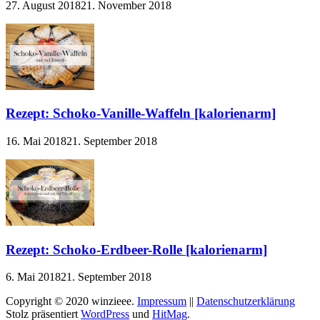
27. August 2018
21. November 2018
Rezept: Schoko-Vanille-Waffeln [kalorienarm]
16. Mai 2018
21. September 2018
Rezept: Schoko-Erdbeer-Rolle [kalorienarm]
6. Mai 2018
21. September 2018
Copyright © 2020 winzieee.
Impressum
||
Datenschutzerklärung
Stolz präsentiert
WordPress
und
HitMag
.