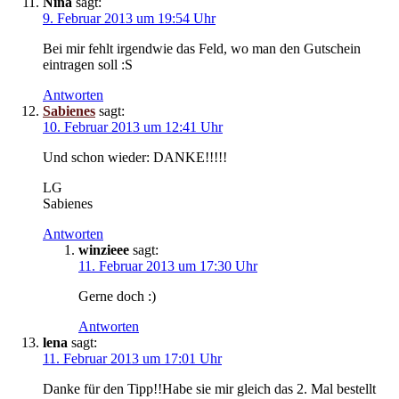
Nina
sagt:
9. Februar 2013 um 19:54 Uhr
Bei mir fehlt irgendwie das Feld, wo man den Gutschein
eintragen soll :S
Antworten
Sabienes
sagt:
10. Februar 2013 um 12:41 Uhr
Und schon wieder: DANKE!!!!!
LG
Sabienes
Antworten
winzieee
sagt:
11. Februar 2013 um 17:30 Uhr
Gerne doch :)
Antworten
lena
sagt:
11. Februar 2013 um 17:01 Uhr
Danke für den Tipp!!Habe sie mir gleich das 2. Mal bestellt