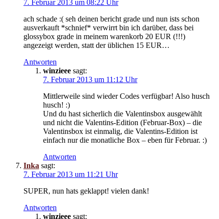
7. Februar 2013 um 08:22 Uhr
ach schade :( seh deinen bericht grade und nun ists schon
ausverkauft *schnief* verwirrt bin ich darüber, dass bei
glossybox grade in meinem warenkorb 20 EUR (!!!)
angezeigt werden, statt der üblichen 15 EUR…
Antworten
winzieee
sagt:
7. Februar 2013 um 11:12 Uhr
Mittlerweile sind wieder Codes verfügbar! Also husch
husch! :)
Und du hast sicherlich die Valentinsbox ausgewählt
und nicht die Valentins-Edition (Februar-Box) – die
Valentinsbox ist einmalig, die Valentins-Edition ist
einfach nur die monatliche Box – eben für Februar. :)
Antworten
Inka
sagt:
7. Februar 2013 um 11:21 Uhr
SUPER, nun hats geklappt! vielen dank!
Antworten
winzieee
sagt: