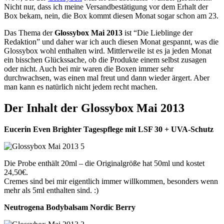
Nicht nur, dass ich meine Versandbestätigung vor dem Erhalt der
Box bekam, nein, die Box kommt diesen Monat sogar schon am 23.
Das Thema der
Glossybox Mai 2013
ist “Die Lieblinge der
Redaktion” und daher war ich auch diesen Monat gespannt, was die
Glossybox wohl enthalten wird. Mittlerweile ist es ja jeden Monat
ein bisschen Glückssache, ob die Produkte einem selbst zusagen
oder nicht. Auch bei mir waren die Boxen immer sehr
durchwachsen, was einen mal freut und dann wieder ärgert. Aber
man kann es natürlich nicht jedem recht machen.
Der Inhalt der Glossybox Mai 2013
Eucerin Even Brighter Tagespflege mit LSF 30 + UVA-Schutz
Die Probe enthält 20ml – die Originalgröße hat 50ml und kostet
24,50€.
Cremes sind bei mir eigentlich immer willkommen, besonders wenn
mehr als 5ml enthalten sind. :)
Neutrogena Bodybalsam Nordic Berry