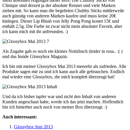
Mein absolutes Highlight dieser Box! Die Chubby Sticks von
Clinique sind derzeit ja der absolute Renner und viele Marken
ziehen mit. So kann man die begehrten Chubby Sticks mittlerweile
auch günstig von anderen Marken kaufen und muss keine 20€
hinlegen. Dieser Lip Blush von Jelly Pong Pong kostet 15€ und
enthält 2,5g. Die Farbe ist zwar nicht mein absoluter Favorit, aber
ich kann mich mit ihr anfreunden. :)
Als Zugabe gab es noch ein kleines Notizbuch (leider in rosa.. :( )
und das Inside Glossybox Magazin.
Ich bin mit meiner Glossybox Mai 2013 meeeehr als zufrieden. Alle
Produkte sagen mir zu und ich kann auch alle gebrauchen. Endlich
mal wieder eine Glossybox, die mich komplett überzeugt hat!
Und da ich bisher tapfer war und nicht den Inhalt von anderen
Kunden angeschaut habe, werde ich das jetzt machen. Hoffentlich
bin ich hinterher auch noch von meiner Box überzeugt. :)
Auch interessant:
Glossybox Juni 2013