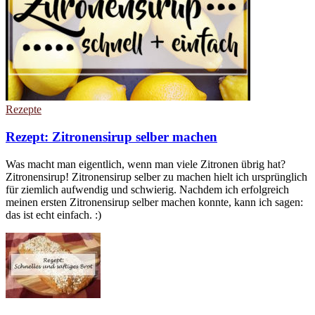
Rezepte
Rezept: Zitronensirup selber machen
Was macht man eigentlich, wenn man viele Zitronen übrig hat?
Zitronensirup! Zitronensirup selber zu machen hielt ich ursprünglich
für ziemlich aufwendig und schwierig. Nachdem ich erfolgreich
meinen ersten Zitronensirup selber machen konnte, kann ich sagen:
das ist echt einfach. :)