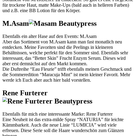
für trockene Haut, matte Make-Ups (bald auch in helleren Farben)
und z.B. eine BB Lotion für den Körper.
M.Asam
Ebenfalls ein alter Hase auf den Events: M.Asam
Aber das Sortiment von M.Asam kann man fast monatlich neu
entdecken. Meine Favoriten sind die Peelings in kleineren
Behältnissen, welche perfekt für den Sommer sind. Ebenfalls sehr
interessant, das “Better Skin” Frucht Enzym Serum. Dieses wird
aber erst demnächst auf den Markt kommen.
Die Duftreihe “Eau Fleurie” trifft ebenfalls meinen Geschmack und
die Sommeredition “Maracuja Mint” ist mein kleiner Favorit. Mehr
werde ich Euch aber auch hier bald vorstellen.
Rene Furterer
Ebenfalls für mich eine interessante Marke: Rene Furterer
Eine Neuheit ist das extra-milde Spray “NATURIA” für leichte
Kämmbarkeit. Auch die neue Linie “LUMICIA” wird viele
erfreuen. Diese Serie soll die Haare wunderschön zum Glänzen
bringen.