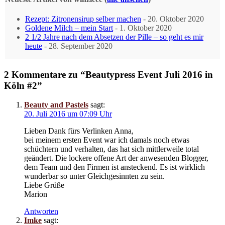
Rezept: Zitronensirup selber machen
- 20. Oktober 2020
Goldene Milch – mein Start
- 1. Oktober 2020
2 1/2 Jahre nach dem Absetzen der Pille – so geht es mir
heute
- 28. September 2020
2 Kommentare zu “Beautypress Event Juli 2016 in
Köln #2”
Beauty and Pastels
sagt:
20. Juli 2016 um 07:09 Uhr
Lieben Dank fürs Verlinken Anna,
bei meinem ersten Event war ich damals noch etwas
schüchtern und verhalten, das hat sich mittlerweile total
geändert. Die lockere offene Art der anwesenden Blogger,
dem Team und den Firmen ist ansteckend. Es ist wirklich
wunderbar so unter Gleichgesinnten zu sein.
Liebe Grüße
Marion
Antworten
Imke
sagt: