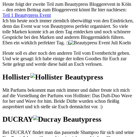
Heute folgt der zweite Teil zum Beautypress Bloggerevent in Köln
– den ersten Beitrag zum Bloggerevent könnt Ihr hier nachlesen:
Teil 1 Beautypress Event
Ich bin heute noch immer ziemlich überwältigt von den Eindrücken,
denn das Event war von Beautypress perfekt organisiert. So viele
tolle Marken konnte ich an dem Tag entdecken und noch schönere
Gespräche bei den Marken und anderen Bloggermädels führen.
Eben ein wirklich perfekter Tag. :)
Heute soll es aber noch den anderen Teil vom Eventbericht geben.
Und wie gesagt: Ich habe einige der tollen Goodies für Euch zur
Seite gelegt und werde diese bald an Euch verlosen.
Hollister
Mit Parfums bekommt man mich immer und daher freute ich mich
auf die Vorstellung der Parfums von Hollister: Das Duft-Duo Wave
for her und Wave for him. Beide Düfte wurden schon fleißig
ausprobiert und ich stelle sie Euch demnächst vor. :)
DUCRAY
Bei DUCRAY findet man das passende Shampoo für sich und seine