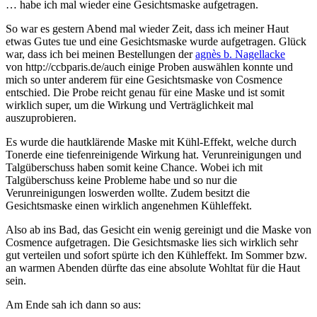
… habe ich mal wieder eine Gesichtsmaske aufgetragen.
So war es gestern Abend mal wieder Zeit, dass ich meiner Haut
etwas Gutes tue und eine Gesichtsmaske wurde aufgetragen. Glück
war, dass ich bei meinen Bestellungen der
agnès b. Nagellacke
von http://ccbparis.de/auch einige Proben auswählen konnte und
mich so unter anderem für eine Gesichtsmaske von Cosmence
entschied. Die Probe reicht genau für eine Maske und ist somit
wirklich super, um die Wirkung und Verträglichkeit mal
auszuprobieren.
Es wurde die hautklärende Maske mit Kühl-Effekt, welche durch
Tonerde eine tiefenreinigende Wirkung hat. Verunreinigungen und
Talgüberschuss haben somit keine Chance. Wobei ich mit
Talgüberschuss keine Probleme habe und so nur die
Verunreinigungen loswerden wollte. Zudem besitzt die
Gesichtsmaske einen wirklich angenehmen Kühleffekt.
Also ab ins Bad, das Gesicht ein wenig gereinigt und die Maske von
Cosmence aufgetragen. Die Gesichtsmaske lies sich wirklich sehr
gut verteilen und sofort spürte ich den Kühleffekt. Im Sommer bzw.
an warmen Abenden dürfte das eine absolute Wohltat für die Haut
sein.
Am Ende sah ich dann so aus: