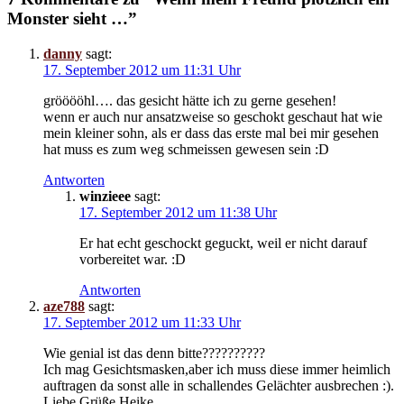
Monster sieht …”
danny
sagt:
17. September 2012 um 11:31 Uhr
grööööhl…. das gesicht hätte ich zu gerne gesehen!
wenn er auch nur ansatzweise so geschokt geschaut hat wie
mein kleiner sohn, als er dass das erste mal bei mir gesehen
hat muss es zum weg schmeissen gewesen sein :D
Antworten
winzieee
sagt:
17. September 2012 um 11:38 Uhr
Er hat echt geschockt geguckt, weil er nicht darauf
vorbereitet war. :D
Antworten
aze788
sagt:
17. September 2012 um 11:33 Uhr
Wie genial ist das denn bitte??????????
Ich mag Gesichtsmasken,aber ich muss diese immer heimlich
auftragen da sonst alle in schallendes Gelächter ausbrechen :).
Liebe Grüße Heike