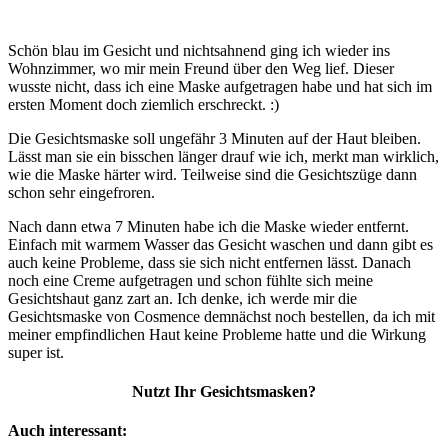
Schön blau im Gesicht und nichtsahnend ging ich wieder ins
Wohnzimmer, wo mir mein Freund über den Weg lief. Dieser
wusste nicht, dass ich eine Maske aufgetragen habe und hat sich im
ersten Moment doch ziemlich erschreckt. :)
Die Gesichtsmaske soll ungefähr 3 Minuten auf der Haut bleiben.
Lässt man sie ein bisschen länger drauf wie ich, merkt man wirklich,
wie die Maske härter wird. Teilweise sind die Gesichtszüge dann
schon sehr eingefroren.
Nach dann etwa 7 Minuten habe ich die Maske wieder entfernt.
Einfach mit warmem Wasser das Gesicht waschen und dann gibt es
auch keine Probleme, dass sie sich nicht entfernen lässt. Danach
noch eine Creme aufgetragen und schon fühlte sich meine
Gesichtshaut ganz zart an. Ich denke, ich werde mir die
Gesichtsmaske von Cosmence demnächst noch bestellen, da ich mit
meiner empfindlichen Haut keine Probleme hatte und die Wirkung
super ist.
Nutzt Ihr Gesichtsmasken?
Auch interessant: