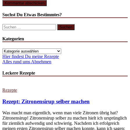
Suchst Du Etwas Bestimmtes?
Suchen
nach:
Kategorien
Kategorien
Hier findest Du meine Rezepte
Alles rund ums Abnehmen
Leckere Rezepte
Rezepte
Rezept: Zitronensirup selber machen
Was macht man eigentlich, wenn man viele Zitronen übrig hat?
Zitronensirup! Zitronensirup selber zu machen hielt ich ursprünglich
für ziemlich aufwendig und schwierig. Nachdem ich erfolgreich
meinen ersten Zitronensirup selber machen konnte, kann ich sagen: