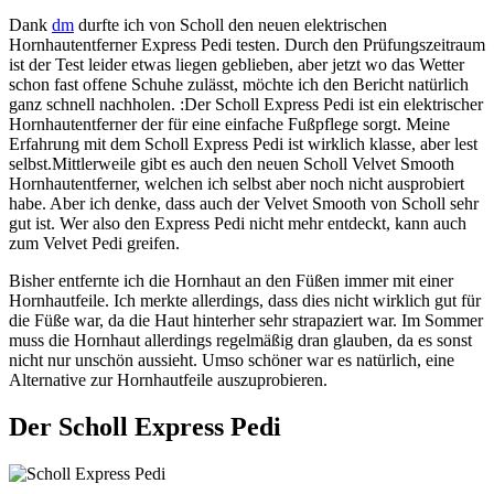
Dank
dm
durfte ich von Scholl den neuen elektrischen
Hornhautentferner Express Pedi testen. Durch den Prüfungszeitraum
ist der Test leider etwas liegen geblieben, aber jetzt wo das Wetter
schon fast offene Schuhe zulässt, möchte ich den Bericht natürlich
ganz schnell nachholen. :Der Scholl Express Pedi ist ein elektrischer
Hornhautentferner der für eine einfache Fußpflege sorgt. Meine
Erfahrung mit dem Scholl Express Pedi ist wirklich klasse, aber lest
selbst.Mittlerweile gibt es auch den neuen Scholl Velvet Smooth
Hornhautentferner, welchen ich selbst aber noch nicht ausprobiert
habe. Aber ich denke, dass auch der Velvet Smooth von Scholl sehr
gut ist. Wer also den Express Pedi nicht mehr entdeckt, kann auch
zum Velvet Pedi greifen.
Bisher entfernte ich die Hornhaut an den Füßen immer mit einer
Hornhautfeile. Ich merkte allerdings, dass dies nicht wirklich gut für
die Füße war, da die Haut hinterher sehr strapaziert war. Im Sommer
muss die Hornhaut allerdings regelmäßig dran glauben, da es sonst
nicht nur unschön aussieht. Umso schöner war es natürlich, eine
Alternative zur Hornhautfeile auszuprobieren.
Der Scholl Express Pedi