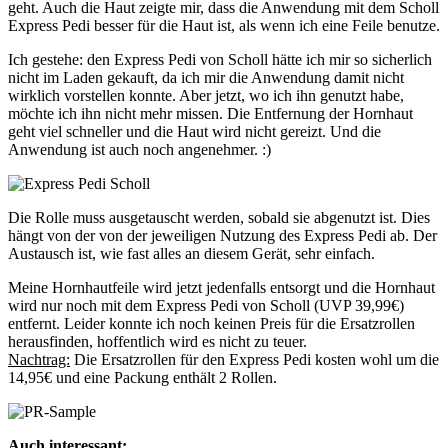
geht. Auch die Haut zeigte mir, dass die Anwendung mit dem Scholl
Express Pedi besser für die Haut ist, als wenn ich eine Feile benutze.
Ich gestehe: den Express Pedi von Scholl hätte ich mir so sicherlich
nicht im Laden gekauft, da ich mir die Anwendung damit nicht
wirklich vorstellen konnte. Aber jetzt, wo ich ihn genutzt habe,
möchte ich ihn nicht mehr missen. Die Entfernung der Hornhaut
geht viel schneller und die Haut wird nicht gereizt. Und die
Anwendung ist auch noch angenehmer. :)
Die Rolle muss ausgetauscht werden, sobald sie abgenutzt ist. Dies
hängt von der von der jeweiligen Nutzung des Express Pedi ab. Der
Austausch ist, wie fast alles an diesem Gerät, sehr einfach.
Meine Hornhautfeile wird jetzt jedenfalls entsorgt und die Hornhaut
wird nur noch mit dem Express Pedi von Scholl (UVP 39,99€)
entfernt. Leider konnte ich noch keinen Preis für die Ersatzrollen
herausfinden, hoffentlich wird es nicht zu teuer.
Nachtrag:
Die Ersatzrollen für den Express Pedi kosten wohl um die
14,95€ und eine Packung enthält 2 Rollen.
Auch interessant: