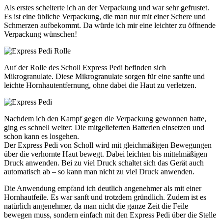
Als erstes scheiterte ich an der Verpackung und war sehr gefrustet.
Es ist eine übliche Verpackung, die man nur mit einer Schere und
Schmerzen aufbekommt. Da würde ich mir eine leichter zu öffnende
Verpackung wünschen!
Auf der Rolle des Scholl Express Pedi befinden sich
Mikrogranulate. Diese Mikrogranulate sorgen für eine sanfte und
leichte Hornhautentfernung, ohne dabei die Haut zu verletzen.
Nachdem ich den Kampf gegen die Verpackung gewonnen hatte,
ging es schnell weiter: Die mitgelieferten Batterien einsetzen und
schon kann es losgehen.
Der Express Pedi von Scholl wird mit gleichmäßigen Bewegungen
über die verhornte Haut bewegt. Dabei leichten bis mittelmäßigen
Druck anwenden. Bei zu viel Druck schaltet sich das Gerät auch
automatisch ab – so kann man nicht zu viel Druck anwenden.
Die Anwendung empfand ich deutlich angenehmer als mit einer
Hornhautfeile. Es war sanft und trotzdem gründlich. Zudem ist es
natürlich angenehmer, da man nicht die ganze Zeit die Feile
bewegen muss, sondern einfach mit den Express Pedi über die Stelle