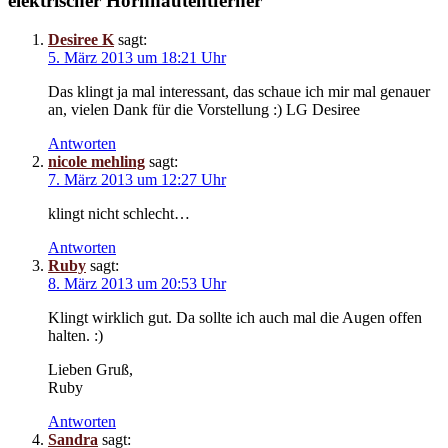
elektrischer Hornhautentferner”
Desiree K
sagt:
5. März 2013 um 18:21 Uhr
Das klingt ja mal interessant, das schaue ich mir mal genauer
an, vielen Dank für die Vorstellung :) LG Desiree
Antworten
nicole mehling
sagt:
7. März 2013 um 12:27 Uhr
klingt nicht schlecht…
Antworten
Ruby
sagt:
8. März 2013 um 20:53 Uhr
Klingt wirklich gut. Da sollte ich auch mal die Augen offen
halten. :)
Lieben Gruß,
Ruby
Antworten
Sandra
sagt: