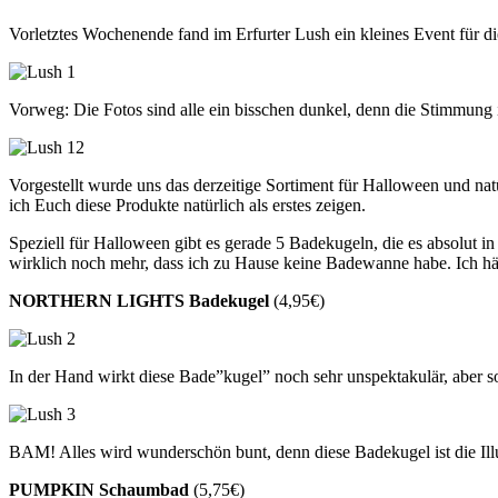
Vorletztes Wochenende fand im Erfurter Lush ein kleines Event für d
Vorweg: Die Fotos sind alle ein bisschen dunkel, denn die Stimmung 
Vorgestellt wurde uns das derzeitige Sortiment für Halloween und nat
ich Euch diese Produkte natürlich als erstes zeigen.
Speziell für Halloween gibt es gerade 5 Badekugeln, die es absolut i
wirklich noch mehr, dass ich zu Hause keine Badewanne habe. Ich hätte
NORTHERN LIGHTS Badekugel
(4,95€)
In der Hand wirkt diese Bade”kugel” noch sehr unspektakulär, aber s
BAM! Alles wird wunderschön bunt, denn diese Badekugel ist die Illu
PUMPKIN Schaumbad
(5,75€)