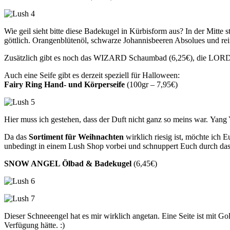
Wie geil sieht bitte diese Badekugel in Kürbisform aus? In der Mitte 
göttlich. Orangenblütenöl, schwarze Johannisbeeren Absolues und re
Zusätzlich gibt es noch das WIZARD Schaumbad (6,25€), die LOR
Auch eine Seife gibt es derzeit speziell für Halloween:
Fairy Ring Hand- und Körperseife
(100gr – 7,95€)
Hier muss ich gestehen, dass der Duft nicht ganz so meins war. Yang 
Da das
Sortiment für Weihnachten
wirklich riesig ist, möchte ich 
unbedingt in einem Lush Shop vorbei und schnuppert Euch durch das 
SNOW ANGEL Ölbad & Badekugel
(6,45€)
Dieser Schneeengel hat es mir wirklich angetan. Eine Seite ist mit 
Verfügung hätte. :)