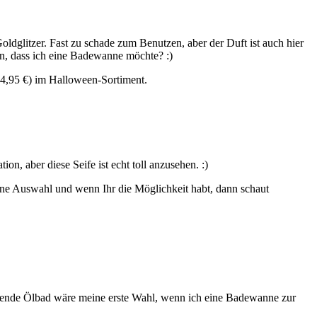
oldglitzer. Fast zu schade zum Benutzen, aber der Duft ist auch hier
n, dass ich eine Badewanne möchte? :)
95 €) im Halloween-Sortiment.
, aber diese Seife ist echt toll anzusehen. :)
leine Auswahl und wenn Ihr die Möglichkeit habt, dann schaut
pendende Ölbad wäre meine erste Wahl, wenn ich eine Badewanne zur