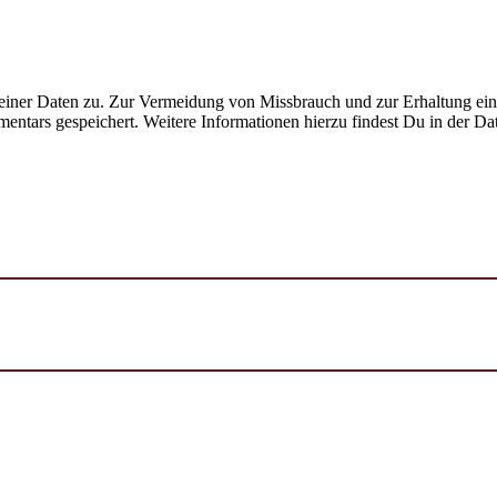
ner Daten zu. Zur Vermeidung von Missbrauch und zur Erhaltung eines
ntars gespeichert. Weitere Informationen hierzu findest Du in der Da