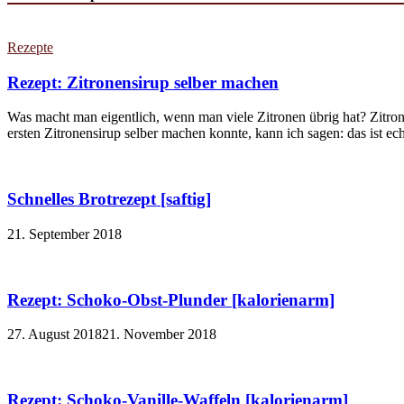
Rezepte
Rezept: Zitronensirup selber machen
Was macht man eigentlich, wenn man viele Zitronen übrig hat? Zitron
ersten Zitronensirup selber machen konnte, kann ich sagen: das ist echt
Schnelles Brotrezept [saftig]
21. September 2018
Rezept: Schoko-Obst-Plunder [kalorienarm]
27. August 2018
21. November 2018
Rezept: Schoko-Vanille-Waffeln [kalorienarm]