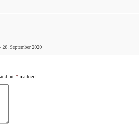
- 28. September 2020
sind mit
*
markiert