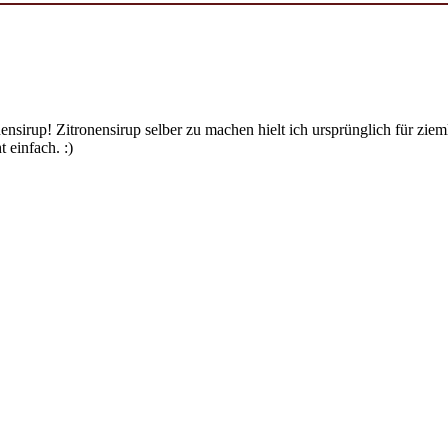
ensirup! Zitronensirup selber zu machen hielt ich ursprünglich für zi
 einfach. :)