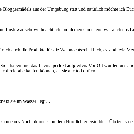
ie Bloggermädels aus der Umgebung statt und natürlich möchte ich Euch 
im Lush war sehr weihnachtlich und dementsprechend war auch das Licht 
ürlich auch die Produkte für die Weihnachtszeit. Hach, es sind jede M
n Sich haben und das Thema perfekt aufgreifen. Vor Ort wurden uns auc
 direkt alle kaufen können, da sie alle toll duften.
obald sie im Wasser liegt…
sion eines Nachthimmels, an dem Nordlichter erstrahlen. Übrigens riec