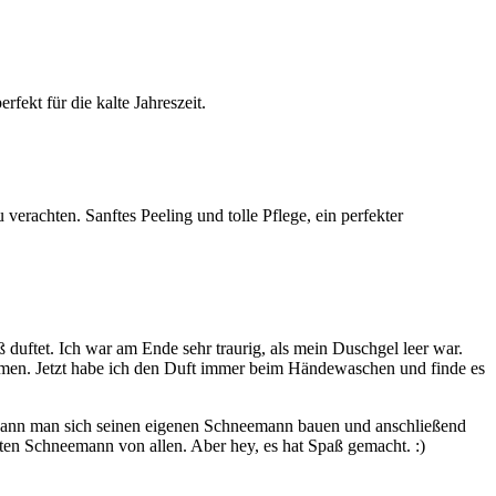
fekt für die kalte Jahreszeit.
rachten. Sanftes Peeling und tolle Pflege, ein perfekter
ß duftet. Ich war am Ende sehr traurig, als mein Duschgel leer war.
nehmen. Jetzt habe ich den Duft immer beim Händewaschen und finde es
 kann man sich seinen eigenen Schneemann bauen und anschließend
ten Schneemann von allen. Aber hey, es hat Spaß gemacht. :)