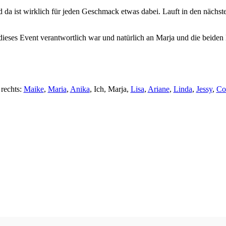
 da ist wirklich für jeden Geschmack etwas dabei. Lauft in den nächste
dieses Event verantwortlich war und natürlich an Marja und die beiden
 rechts:
Maike
,
Maria
,
Anika
, Ich, Marja,
Lisa
,
Ariane
,
Linda
,
Jessy
,
Co