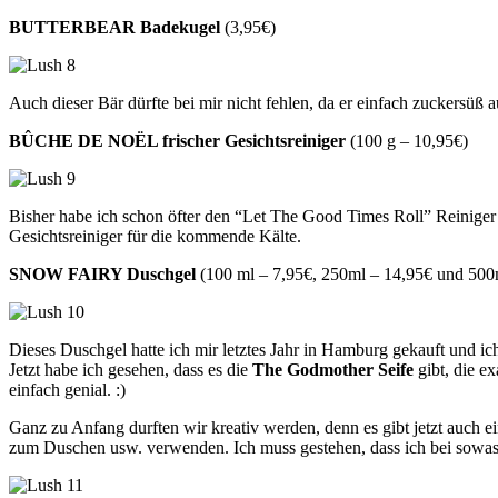
BUTTERBEAR Badekugel
(3,95€)
Auch dieser Bär dürfte bei mir nicht fehlen, da er einfach zuckersüß a
BÛCHE DE NOËL frischer Gesichtsreiniger
(100 g – 10,95€)
Bisher habe ich schon öfter den “Let The Good Times Roll” Reiniger 
Gesichtsreiniger für die kommende Kälte.
SNOW FAIRY Duschgel
(100 ml – 7,95€, 250ml – 14,95€ und 500
Dieses Duschgel hatte ich mir letztes Jahr in Hamburg gekauft und ich 
Jetzt habe ich gesehen, dass es die
The Godmother Seife
gibt, die e
einfach genial. :)
Ganz zu Anfang durften wir kreativ werden, denn es gibt jetzt auch e
zum Duschen usw. verwenden. Ich muss gestehen, dass ich bei sowas k