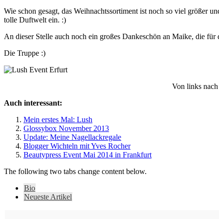
Wie schon gesagt, das Weihnachtssortiment ist noch so viel größer und
tolle Duftwelt ein. :)
An dieser Stelle auch noch ein großes Dankeschön an Maike, die für 
Die Truppe :)
Von links nach
Auch interessant:
Mein erstes Mal: Lush
Glossybox November 2013
Update: Meine Nagellackregale
Blogger Wichteln mit Yves Rocher
Beautypress Event Mai 2014 in Frankfurt
The following two tabs change content below.
Bio
Neueste Artikel