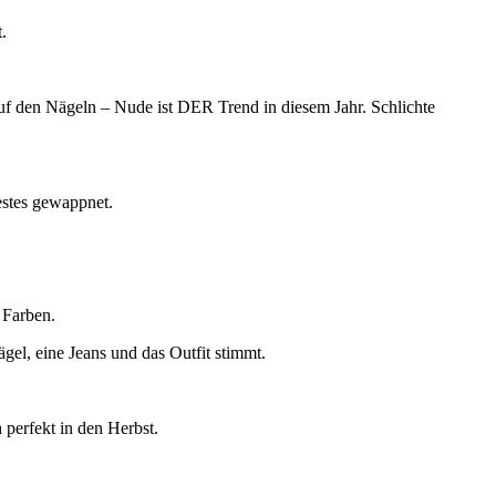
.
uf den Nägeln – Nude ist DER Trend in diesem Jahr. Schlichte
estes gewappnet.
n Farben.
gel, eine Jeans und das Outfit stimmt.
 perfekt in den Herbst.