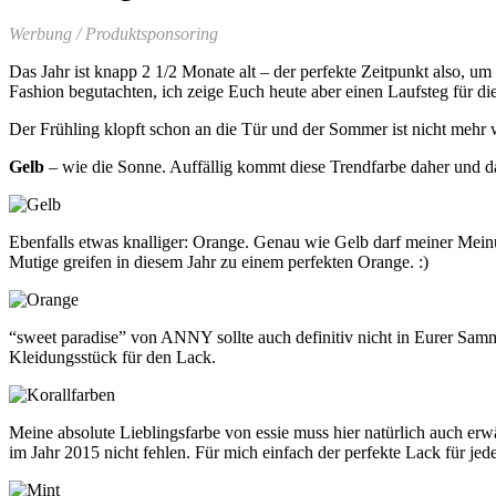
Werbung / Produktsponsoring
Das Jahr ist knapp 2 1/2 Monate alt – der perfekte Zeitpunkt also, 
Fashion begutachten, ich zeige Euch heute aber einen Laufsteg für die
Der Frühling klopft schon an die Tür und der Sommer ist nicht mehr w
Gelb
– wie die Sonne. Auffällig kommt diese Trendfarbe daher und d
Ebenfalls etwas knalliger: Orange. Genau wie Gelb darf meiner Me
Mutige greifen in diesem Jahr zu einem perfekten Orange. :)
“sweet paradise” von ANNY sollte auch definitiv nicht in Eurer Samml
Kleidungsstück für den Lack.
Meine absolute Lieblingsfarbe von essie muss hier natürlich auch e
im Jahr 2015 nicht fehlen. Für mich einfach der perfekte Lack für jed