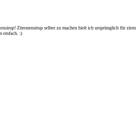
ensirup! Zitronensirup selber zu machen hielt ich ursprünglich für zi
 einfach. :)