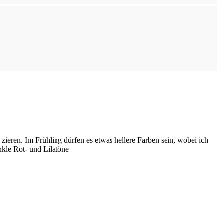
ieren. Im Frühling dürfen es etwas hellere Farben sein, wobei ich
nkle Rot- und Lilatöne