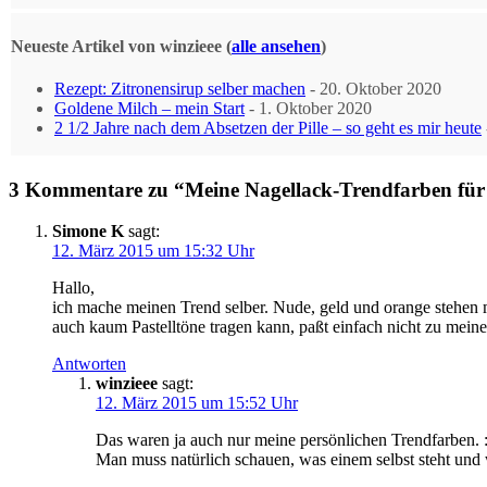
Neueste Artikel von winzieee
(
alle ansehen
)
Rezept: Zitronensirup selber machen
- 20. Oktober 2020
Goldene Milch – mein Start
- 1. Oktober 2020
2 1/2 Jahre nach dem Absetzen der Pille – so geht es mir heute
3 Kommentare zu “Meine Nagellack-Trendfarben für
Simone K
sagt:
12. März 2015 um 15:32 Uhr
Hallo,
ich mache meinen Trend selber. Nude, geld und orange stehen m
auch kaum Pastelltöne tragen kann, paßt einfach nicht zu meine
Antworten
winzieee
sagt:
12. März 2015 um 15:52 Uhr
Das waren ja auch nur meine persönlichen Trendfarben. :
Man muss natürlich schauen, was einem selbst steht und