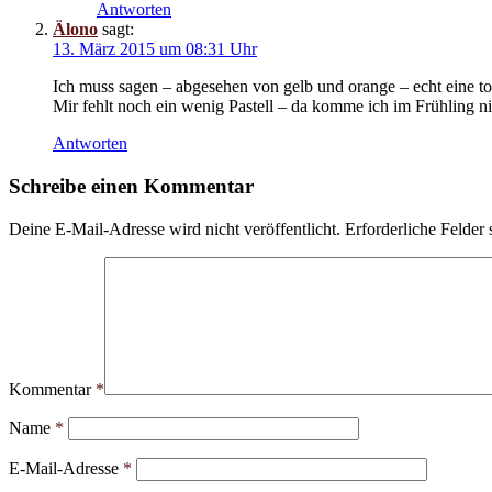
Antworten
Älono
sagt:
13. März 2015 um 08:31 Uhr
Ich muss sagen – abgesehen von gelb und orange – echt eine to
Mir fehlt noch ein wenig Pastell – da komme ich im Frühling nic
Antworten
Schreibe einen Kommentar
Deine E-Mail-Adresse wird nicht veröffentlicht.
Erforderliche Felder 
Kommentar
*
Name
*
E-Mail-Adresse
*