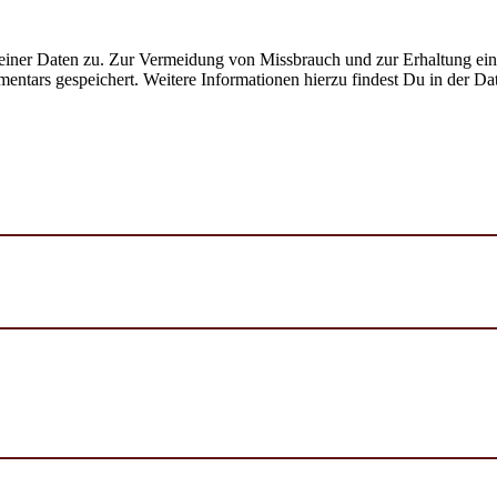
ner Daten zu. Zur Vermeidung von Missbrauch und zur Erhaltung eines
ntars gespeichert. Weitere Informationen hierzu findest Du in der Da