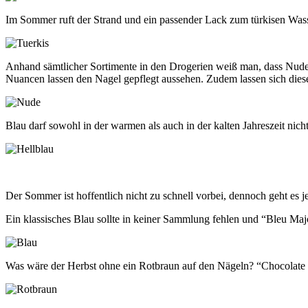
Im Sommer ruft der Strand und ein passender Lack zum türkisen Wasser
Anhand sämtlicher Sortimente in den Drogerien weiß man, dass Nudef
Nuancen lassen den Nagel gepflegt aussehen. Zudem lassen sich diese
Blau darf sowohl in der warmen als auch in der kalten Jahreszeit n
Der Sommer ist hoffentlich nicht zu schnell vorbei, dennoch geht es je
Ein klassisches Blau sollte in keiner Sammlung fehlen und “Bleu Majo
Was wäre der Herbst ohne ein Rotbraun auf den Nägeln? “Chocolate Ca