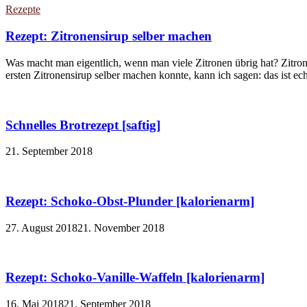
Rezepte
Rezept: Zitronensirup selber machen
Was macht man eigentlich, wenn man viele Zitronen übrig hat? Zitron
ersten Zitronensirup selber machen konnte, kann ich sagen: das ist echt
Schnelles Brotrezept [saftig]
21. September 2018
Rezept: Schoko-Obst-Plunder [kalorienarm]
27. August 2018
21. November 2018
Rezept: Schoko-Vanille-Waffeln [kalorienarm]
16. Mai 2018
21. September 2018