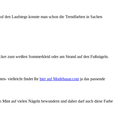
 Auf den Laufstegs konnte man schon die Trendfarben in Sachen
ucker zum weißen Sommerkleid oder am Strand auf den Fußnägeln.
n- vielleicht findet Ihr
hier auf Modebasar.com
ja das passende
an Mint auf vielen Nägeln bewundern und daher darf auch diese Farbe