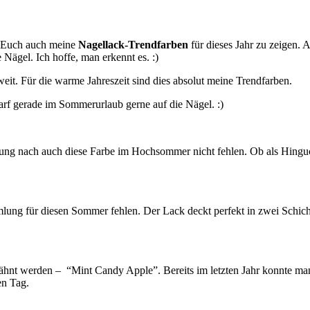
um Euch auch meine
Nagellack-Trendfarben
für dieses Jahr zu zeigen.
 Nägel. Ich hoffe, man erkennt es. :)
eit. Für die warme Jahreszeit sind dies absolut meine Trendfarben.
arf gerade im Sommerurlaub gerne auf die Nägel. :)
inung nach auch diese Farbe im Hochsommer nicht fehlen. Ob als Hing
ung für diesen Sommer fehlen. Der Lack deckt perfekt in zwei Schichte
rwähnt werden – “Mint Candy Apple”. Bereits im letzten Jahr konnte m
en Tag.