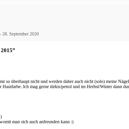
- 28. September 2020
 2015”
ir so überhaupt nicht und werden daher auch nicht (solo) meine Nägel z
r Hautfarbe. Ich mag gerne türkis/petrol und im Herbst/Winter dann du
)
 womit man sich auch anfreunden kann :)