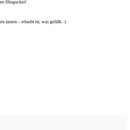
ten Hingucker!
lassen – erlaubt ist, was gefällt. :)