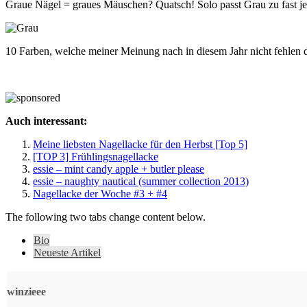
Graue Nägel = graues Mäuschen? Quatsch! Solo passt Grau zu fast je
10 Farben, welche meiner Meinung nach in diesem Jahr nicht fehlen dür
Auch interessant:
Meine liebsten Nagellacke für den Herbst [Top 5]
[TOP 3] Frühlingsnagellacke
essie – mint candy apple + butler please
essie – naughty nautical (summer collection 2013)
Nagellacke der Woche #3 + #4
The following two tabs change content below.
Bio
Neueste Artikel
winzieee