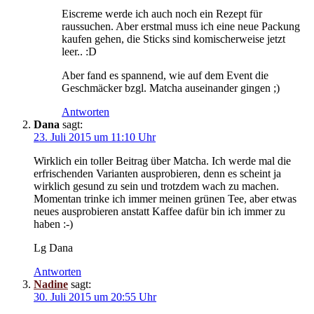
Eiscreme werde ich auch noch ein Rezept für
raussuchen. Aber erstmal muss ich eine neue Packung
kaufen gehen, die Sticks sind komischerweise jetzt
leer.. :D
Aber fand es spannend, wie auf dem Event die
Geschmäcker bzgl. Matcha auseinander gingen ;)
Antworten
Dana
sagt:
23. Juli 2015 um 11:10 Uhr
Wirklich ein toller Beitrag über Matcha. Ich werde mal die
erfrischenden Varianten ausprobieren, denn es scheint ja
wirklich gesund zu sein und trotzdem wach zu machen.
Momentan trinke ich immer meinen grünen Tee, aber etwas
neues ausprobieren anstatt Kaffee dafür bin ich immer zu
haben :-)
Lg Dana
Antworten
Nadine
sagt:
30. Juli 2015 um 20:55 Uhr