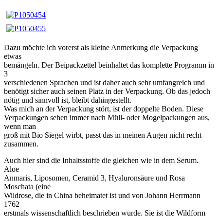
Dazu möchte ich vorerst als kleine Anmerkung die Verpackung
etwas
bemängeln. Der Beipackzettel beinhaltet das komplette Programm in
3
verschiedenen Sprachen und ist daher auch sehr umfangreich und
benötigt sicher auch seinen Platz in der Verpackung. Ob das jedoch
nötig und sinnvoll ist, bleibt dahingestellt.
Was mich an der Verpackung stört, ist der doppelte Boden. Diese
Verpackungen sehen immer nach Müll- oder Mogelpackungen aus,
wenn man
groß mit Bio Siegel wirbt, passt das in meinen Augen nicht recht
zusammen.
Auch hier sind die Inhaltsstoffe die gleichen wie in dem Serum.
Aloe
Anmaris, Liposomen, Ceramid 3, Hyaluronsäure und Rosa
Moschata (eine
Wildrose, die in China beheimatet ist und von Johann Herrmann
1762
erstmals wissenschaftlich beschrieben wurde. Sie ist die Wildform