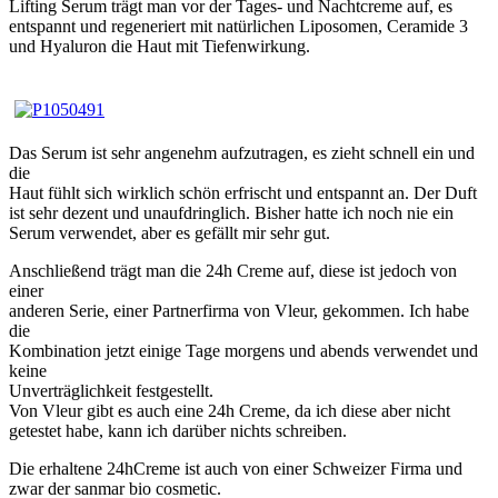
Lifting Serum trägt man vor der Tages- und Nachtcreme auf, es
entspannt und regeneriert mit natürlichen Liposomen, Ceramide 3
und Hyaluron die Haut mit Tiefenwirkung.
Das Serum ist sehr angenehm aufzutragen, es zieht schnell ein und
die
Haut fühlt sich wirklich schön erfrischt und entspannt an. Der Duft
ist sehr dezent und unaufdringlich. Bisher hatte ich noch nie ein
Serum verwendet, aber es gefällt mir sehr gut.
Anschließend trägt man die 24h Creme auf, diese ist jedoch von
einer
anderen Serie, einer Partnerfirma von Vleur, gekommen. Ich habe
die
Kombination jetzt einige Tage morgens und abends verwendet und
keine
Unverträglichkeit festgestellt.
Von Vleur gibt es auch eine 24h Creme, da ich diese aber nicht
getestet habe, kann ich darüber nichts schreiben.
Die erhaltene 24hCreme ist auch von einer Schweizer Firma und
zwar der sanmar bio cosmetic.