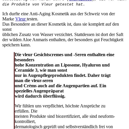
die Produkte von Vleur getestet hat.
Ich durfte eine Anti-Aging Kosmetik aus der Schweiz von der
Marke
Vleur
testen.
Das Besondere an dieser Kosmetik ist, dass sie komplett auf den
sonst
üblichen Zusatz von Wasser verzichtet. Stattdessen ist dort der Saft
der wilden Aloe Anmaris enthalten, der besonders gut Feuchtigkeit
speichern kann.
Die vleur Gesichtscremes und -Seren enthalten eine
besonders
hohe Konzentration an Liposome, Hyaluron und
Ceramide 3, wie man sonst
nur in Augenpflegeprodukten findet. Daher trägt
man die vleur-seren
und Crèms auch auf die Augenpartien auf. Ein
spezielles Augenpräparat
wird dadurch überflüssig.
Wir fühlen uns verpflichtet, höchste Ansprüche zu
erfüllen. Die
meisten Produkte sind biozertifiziert, alle sind neuform-
kontrolliert,
dermatologisch geprüft und selbstverständlich frei von