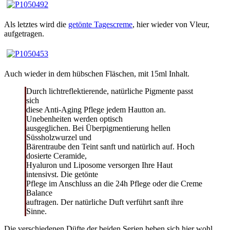
Als letztes wird die
getönte Tagescreme
, hier wieder von Vleur,
aufgetragen.
Auch wieder in dem hübschen Fläschen, mit 15ml Inhalt.
Durch lichtreflektierende, natürliche Pigmente passt
sich
diese Anti-Aging Pflege jedem Hautton an.
Unebenheiten werden optisch
ausgeglichen. Bei Überpigmentierung hellen
Süssholzwurzel und
Bärentraube den Teint sanft und natürlich auf. Hoch
dosierte Ceramide,
Hyaluron und Liposome versorgen Ihre Haut
intensivst. Die getönte
Pflege im Anschluss an die 24h Pflege oder die Creme
Balance
auftragen. Der natürliche Duft verführt sanft ihre
Sinne.
Die verschiedenen Düfte der beiden Serien heben sich hier wohl