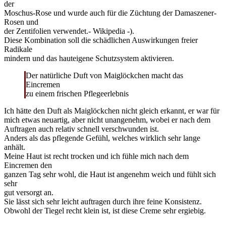
der
Moschus-Rose und wurde auch für die Züchtung der Damaszener-
Rosen und
der Zentifolien verwendet.- Wikipedia -).
Diese Kombination soll die schädlichen Auswirkungen freier
Radikale
mindern und das hauteigene Schutzsystem aktivieren.
Der natürliche Duft von Maiglöckchen macht das
Eincremen
zu einem frischen Pflegeerlebnis
Ich hätte den Duft als Maiglöckchen nicht gleich erkannt, er war für
mich etwas neuartig, aber nicht unangenehm, wobei er nach dem
Auftragen auch relativ schnell verschwunden ist.
Anders als das pflegende Gefühl, welches wirklich sehr lange
anhält.
Meine Haut ist recht trocken und ich fühle mich nach dem
Eincremen den
ganzen Tag sehr wohl, die Haut ist angenehm weich und fühlt sich
sehr
gut versorgt an.
Sie lässt sich sehr leicht auftragen durch ihre feine Konsistenz.
Obwohl der Tiegel recht klein ist, ist diese Creme sehr ergiebig.