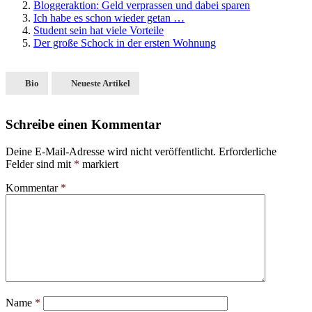
Bloggeraktion: Geld verprassen und dabei sparen
Ich habe es schon wieder getan …
Student sein hat viele Vorteile
Der große Schock in der ersten Wohnung
Bio
Neueste Artikel
Schreibe einen Kommentar
Deine E-Mail-Adresse wird nicht veröffentlicht.
Erforderliche
Felder sind mit
*
markiert
Kommentar
*
Name
*