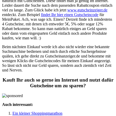
natürlich mit Gutscheinen. Diese findet man ja genug im Internet.
Leider dauert die Suche nach dem passenden Rabattcoupon einfach
viel zu lange. Zum Glück habe ich jetzt
www.gutscheinzeiger.de
entdeckt. Zum Beispiel
findet Ihr hier einen Gutscheincode
für
MeinPaket. Ach, was sage ich. Einen? Derzeit finde ich mindestens
4 Gutscheine, mit denen ich entweder 5€, 5% oder sogar 12%
Rabatt bekomme. So kann man natürlich einiges an Geld sparen
oder dann vom eingesparten Geld einfach noch andere Produkte
kaufen, wie man will. :)
Beim nächsten Einkauf werde ich also nicht wieder eine bekannte
Suchmaschine bedienen und mich durch etliche Suchergebnisse
quälen, ich gehe direkt zu Gutscheinanzeiger.de und bekomme mit
wenigen Klicks die Gutscheincodes für meinen Einkauf angezeigt.
So lässt sich nicht nur Geld sparen, sondern auch ziemlich viel Zeit
und Nerven.
Kauft Ihr auch so gerne im Internet und nutzt dafür
Gutscheine um zu sparen?
Auch interessant:
Ein kleiner Shoppingmarathon