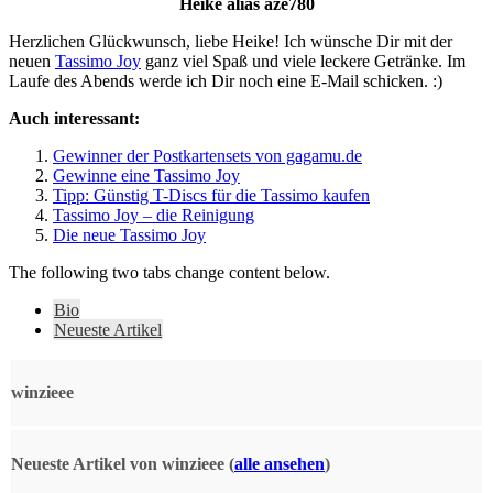
Heike alias aze780
Herzlichen Glückwunsch, liebe Heike! Ich wünsche Dir mit der
neuen
Tassimo Joy
ganz viel Spaß und viele leckere Getränke. Im
Laufe des Abends werde ich Dir noch eine E-Mail schicken. :)
Auch interessant:
Gewinner der Postkartensets von gagamu.de
Gewinne eine Tassimo Joy
Tipp: Günstig T-Discs für die Tassimo kaufen
Tassimo Joy – die Reinigung
Die neue Tassimo Joy
The following two tabs change content below.
Bio
Neueste Artikel
winzieee
Neueste Artikel von winzieee
(
alle ansehen
)