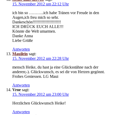
15. November 2012 um 22:12 Uhr
ich bin so ………..ich habe Tränen vor Freude in den
Augen,ich freu mich so sehr.
Dankeschön!!!!!!!!!!!!!!!!!!!!!!
ICH DRÜCK EUCH ALLE!!!
Könnte die Welt umarmen.
Danke Anna
Liebe Grüße
Antworten
Mauilein
sagt:
15. November 2012 um 22:28 Uhr
mensch Heike, du hast ja eine Glücksstähne nach der
anderen;-). Glückwunsch, es sei dir von Herzen gegönnt.
Frohes Geniessen. LG Maui
Antworten
Vroe
sagt:
15. November 2012 um 23:00 Uhr
Herzlichen Glückwunsch Heike!
Antworten