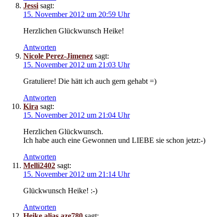
Jessi
sagt:
15. November 2012 um 20:59 Uhr
Herzlichen Glückwunsch Heike!
Antworten
Nicole Perez-Jimenez
sagt:
15. November 2012 um 21:03 Uhr
Gratuliere! Die hätt ich auch gern gehabt =)
Antworten
Kira
sagt:
15. November 2012 um 21:04 Uhr
Herzlichen Glückwunsch.
Ich habe auch eine Gewonnen und LIEBE sie schon jetzt:-)
Antworten
Melli2402
sagt:
15. November 2012 um 21:14 Uhr
Glückwunsch Heike! :-)
Antworten
Heike alias aze780
sagt: