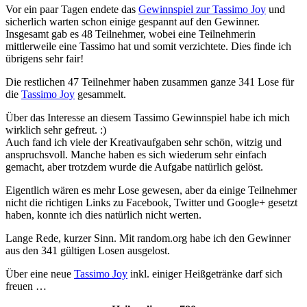
Vor ein paar Tagen endete das
Gewinnspiel zur Tassimo Joy
und
sicherlich warten schon einige gespannt auf den Gewinner.
Insgesamt gab es 48 Teilnehmer, wobei eine Teilnehmerin
mittlerweile eine Tassimo hat und somit verzichtete. Dies finde ich
übrigens sehr fair!
Die restlichen 47 Teilnehmer haben zusammen ganze 341 Lose für
die
Tassimo Joy
gesammelt.
Über das Interesse an diesem Tassimo Gewinnspiel habe ich mich
wirklich sehr gefreut. :)
Auch fand ich viele der Kreativaufgaben sehr schön, witzig und
anspruchsvoll. Manche haben es sich wiederum sehr einfach
gemacht, aber trotzdem wurde die Aufgabe natürlich gelöst.
Eigentlich wären es mehr Lose gewesen, aber da einige Teilnehmer
nicht die richtigen Links zu Facebook, Twitter und Google+ gesetzt
haben, konnte ich dies natürlich nicht werten.
Lange Rede, kurzer Sinn. Mit random.org habe ich den Gewinner
aus den 341 gültigen Losen ausgelost.
Über eine neue
Tassimo Joy
inkl. einiger Heißgetränke darf sich
freuen …