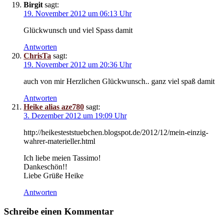
Birgit
sagt:
19. November 2012 um 06:13 Uhr
Glückwunsch und viel Spass damit
Antworten
ChrisTa
sagt:
19. November 2012 um 20:36 Uhr
auch von mir Herzlichen Glückwunsch.. ganz viel spaß damit
Antworten
Heike alias aze780
sagt:
3. Dezember 2012 um 19:09 Uhr
http://heikesteststuebchen.blogspot.de/2012/12/mein-einzig-
wahrer-materieller.html
Ich liebe meien Tassimo!
Dankeschön!!
Liebe Grüße Heike
Antworten
Schreibe einen Kommentar