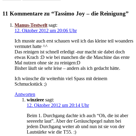
11 Kommentare zu “Tassimo Joy – die Reinigung”
Manus-Testwelt
sagt:
12. Oktober 2012 um 20:06 Uhr
Ich musste auch erst schauen weil ich das kleine teil woanders
vermutet hatte ^^
Das reinigen ist schnell erledigt -nur macht sie dabei doch
etwas Krach :D wie bei manchen die die Maschine das erste
Mal nutzen ohne sie zu reinigen:D
Bisher läuft sie sehr leise – anders als ich gedacht hätte.
Ich wünsche dir weiterhin viel Spass mit deinem
Schmuckstück ;)
Antworten
winzieee
sagt:
12. Oktober 2012 um 20:14 Uhr
Beim 1. Durchgang dachte ich auch “Oh, die ist aber
seeeeehr laut”. Aber der Geräuschpegel nahm bei
jedem Durchgang weiter ab und nun ist sie von der
Lautstärke wie die T55. :)