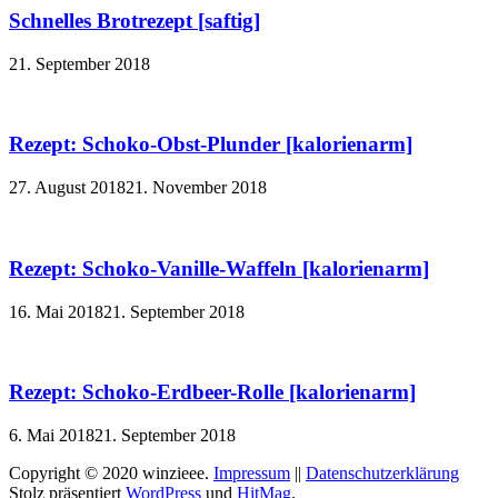
Schnelles Brotrezept [saftig]
21. September 2018
Rezept: Schoko-Obst-Plunder [kalorienarm]
27. August 2018
21. November 2018
Rezept: Schoko-Vanille-Waffeln [kalorienarm]
16. Mai 2018
21. September 2018
Rezept: Schoko-Erdbeer-Rolle [kalorienarm]
6. Mai 2018
21. September 2018
Copyright © 2020 winzieee.
Impressum
||
Datenschutzerklärung
Stolz präsentiert
WordPress
und
HitMag
.