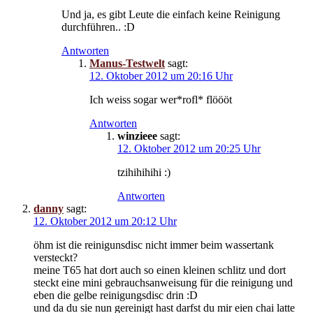
Und ja, es gibt Leute die einfach keine Reinigung
durchführen.. :D
Antworten
Manus-Testwelt
sagt:
12. Oktober 2012 um 20:16 Uhr
Ich weiss sogar wer*rofl* flöööt
Antworten
winzieee
sagt:
12. Oktober 2012 um 20:25 Uhr
tzihihihihi :)
Antworten
danny
sagt:
12. Oktober 2012 um 20:12 Uhr
öhm ist die reinigunsdisc nicht immer beim wassertank
versteckt?
meine T65 hat dort auch so einen kleinen schlitz und dort
steckt eine mini gebrauchsanweisung für die reinigung und
eben die gelbe reinigungsdisc drin :D
und da du sie nun gereinigt hast darfst du mir eien chai latte