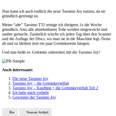
Nun kann ich auch endlich die neue Tassimo Joy nutzen, da sie
gründlich gereinigt ist.
Meine “alte” Tassimo T55 reinige ich übrigens 1x die Woche
gründlich. Also alle abnehmbaren Teile werden eingeweicht und
sauber gemacht. Zusätzlich wische ich jeden Tag über den Scanner
und die Auflage der Discs, wo man sie in die Maschine legt. Denn
ab und zu bleiben dort ein paar Getränkereste hängen.
Und nun heißt es: Getränke zubereiten mit der Tassimo Joy!
Auch interessant:
Die neue Tassimo Joy
Tassimo Joy – die Getränkevielfalt
Tassimo Joy – Kauftipp + die Getränkevielfalt Teil 2
Ich habe mich verliebt
Gewinner der Tassimo Joy
Bio
Neueste Artikel