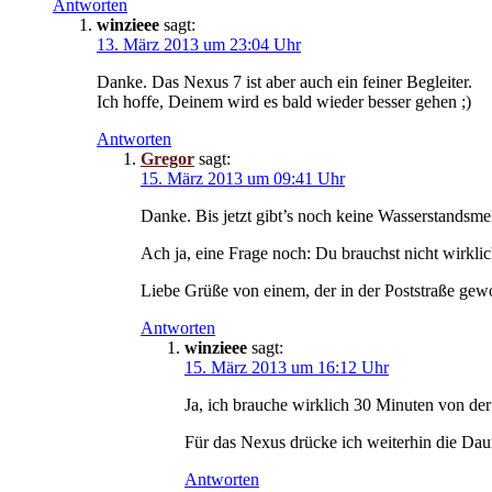
Antworten
winzieee
sagt:
13. März 2013 um 23:04 Uhr
Danke. Das Nexus 7 ist aber auch ein feiner Begleiter.
Ich hoffe, Deinem wird es bald wieder besser gehen ;)
Antworten
Gregor
sagt:
15. März 2013 um 09:41 Uhr
Danke. Bis jetzt gibt’s noch keine Wasserstandsm
Ach ja, eine Frage noch: Du brauchst nicht wirkl
Liebe Grüße von einem, der in der Poststraße gew
Antworten
winzieee
sagt:
15. März 2013 um 16:12 Uhr
Ja, ich brauche wirklich 30 Minuten von de
Für das Nexus drücke ich weiterhin die Daum
Antworten