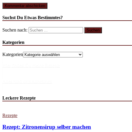
Suchst Du Etwas Bestimmtes?
Suchen nach:
Kategorien
Kategorien
Hier findest Du meine Rezepte
Alles rund ums Abnehmen
Leckere Rezepte
Rezepte
Rezept: Zitronensirup selber machen