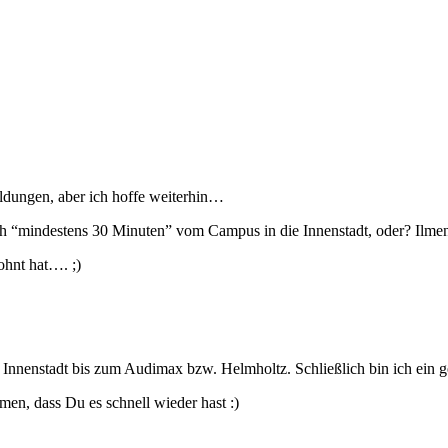
eldungen, aber ich hoffe weiterhin…
ich “mindestens 30 Minuten” vom Campus in die Innenstadt, oder? Ilmen
ohnt hat…. ;)
r Innenstadt bis zum Audimax bzw. Helmholtz. Schließlich bin ich ein
en, dass Du es schnell wieder hast :)