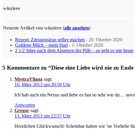
winzieee
Neueste Artikel von winzieee
(
alle ansehen
)
Rezept: Zitronensirup selber machen
- 20. Oktober 2020
Goldene Milch – mein Start
- 1. Oktober 2020
2 1/2 Jahre nach dem Absetzen der Pille – so geht es mir heute
5 Kommentare zu “Diese eine Liebe wird nie zu Ende
MestraYllana
sagt:
10. März 2013 um 20:50 Uhr
Ich hab auch ein Nexus und liebe es fast so sehr wie du… unvo
Antworten
Gregor
sagt:
13. März 2013 um 22:57 Uhr
Herzlichen Glückwunsch! Scheinbar haben wir ‘ne Vorliebe für