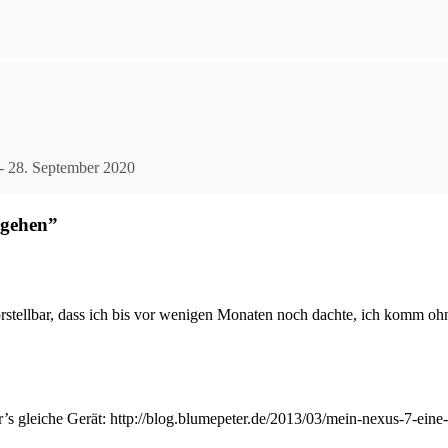
- 28. September 2020
 gehen”
rstellbar, dass ich bis vor wenigen Monaten noch dachte, ich komm oh
’s gleiche Gerät:
http://blog.blumepeter.de/2013/03/mein-nexus-7-eine-