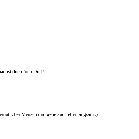
au ist doch ‘nen Dorf!
 gemütlicher Mensch und gehe auch eher langsam :)