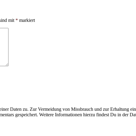
sind mit
*
markiert
ner Daten zu. Zur Vermeidung von Missbrauch und zur Erhaltung eines
ntars gespeichert. Weitere Informationen hierzu findest Du in der Da