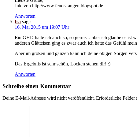
Liebste Grüße,
Jule von
http://www.feuer-fangen.blogspot.de
Antworten
Isa
sagt:
16. Mai 2015 um 19:07 Uhr
Ein GHD hätte ich auch so, so gerne… aber ich glaube es ist 
anderen Glätteisen ging es zwar auch ich hatte das Gefühl meine
Aber im großen und ganzen kann ich deine obigen Sorgen verst
Das Ergebnis ist sehr schön, Locken stehen dir! :)
Antworten
Schreibe einen Kommentar
Deine E-Mail-Adresse wird nicht veröffentlicht.
Erforderliche Felder 