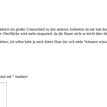
wirklich ein großer Unterschied zu den anderen Anbietern da mir mal 
 Oberfläche wird mehr strapaziert, da die Haare nicht so leicht über d
ehen, ich selbst habe ja auch feines Haar das sich mehr Volumen wünsc
sind mit
*
markiert