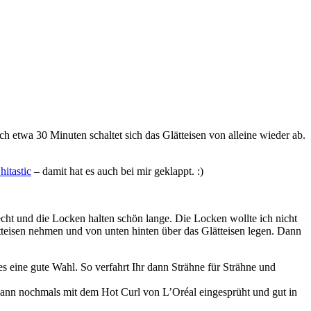
ch etwa 30 Minuten schaltet sich das Glätteisen von alleine wieder ab.
itastic
– damit hat es auch bei mir geklappt. :)
echt und die Locken halten schön lange. Die Locken wollte ich nicht
tteisen nehmen und von unten hinten über das Glätteisen legen. Dann
s eine gute Wahl. So verfahrt Ihr dann Strähne für Strähne und
dann nochmals mit dem Hot Curl von L’Oréal eingesprüht und gut in