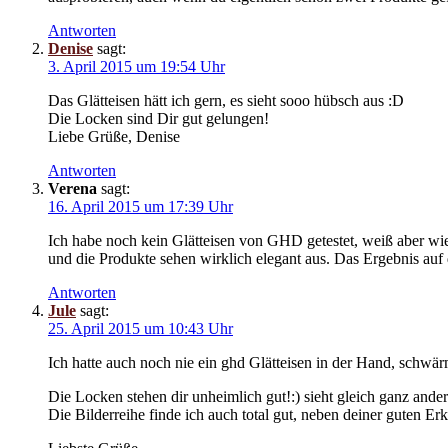
Antworten
Denise
sagt:
3. April 2015 um 19:54 Uhr
Das Glätteisen hätt ich gern, es sieht sooo hübsch aus :D
Die Locken sind Dir gut gelungen!
Liebe Grüße, Denise
Antworten
Verena
sagt:
16. April 2015 um 17:39 Uhr
Ich habe noch kein Glätteisen von GHD getestet, weiß aber wie
und die Produkte sehen wirklich elegant aus. Das Ergebnis auf d
Antworten
Jule
sagt:
25. April 2015 um 10:43 Uhr
Ich hatte auch noch nie ein ghd Glätteisen in der Hand, schwä
Die Locken stehen dir unheimlich gut!:) sieht gleich ganz ander
Die Bilderreihe finde ich auch total gut, neben deiner guten Er