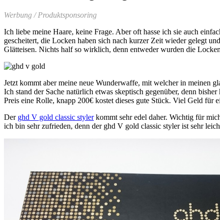
Werbung / Produktsponsoring
Ich liebe meine Haare, keine Frage. Aber oft hasse ich sie auch einfa
gescheitert, die Locken haben sich nach kurzer Zeit wieder gelegt und
Glätteisen. Nichts half so wirklich, denn entweder wurden die Locken
Jetzt kommt aber meine neue Wunderwaffe, mit welcher in meinen g
Ich stand der Sache natürlich etwas skeptisch gegenüber, denn bisher h
Preis eine Rolle, knapp 200€ kostet dieses gute Stück. Viel Geld für e
Der
ghd
V gold classic styler
kommt sehr edel daher. Wichtig für mich 
ich bin sehr zufrieden, denn der
ghd
V gold classic styler ist sehr leic