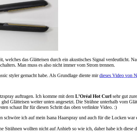
it, welches das Glätteisen durch ein akustisches Signal verdeutlicht. Na
schalters. Man muss es also nicht immer vom Strom trennen.
ssic styler gemacht habe. Als Grundlage diente mir
dieses Video von Nh
utzspray auftragen. Ich komme mit dem
L’Oréal Hot Curl
sehr gut zur
 ghd Glätteisen weiter unten angesetzt. Die Strähne unterhalb vom Glä
en schaut Ihr für diesen Schritt das oben verlinkte Video. :)
ren schwöre ich auf mein Isana Haarspray und auch für die Locken war e
 Strähnen wollten nicht auf Anhieb so wie ich, daher habe ich diese 