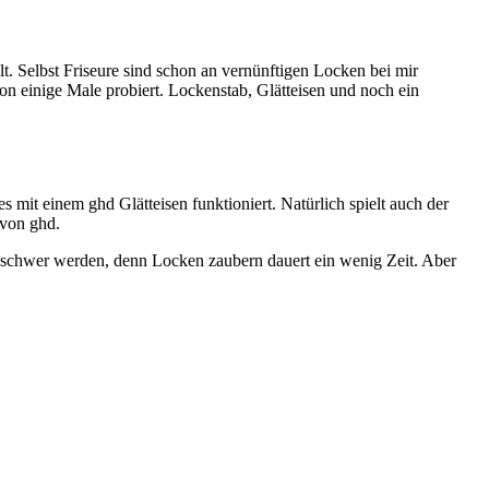
lt. Selbst Friseure sind schon an vernünftigen Locken bei mir
hon einige Male probiert. Lockenstab, Glätteisen und noch ein
s mit einem ghd Glätteisen funktioniert. Natürlich spielt auch der
 von ghd.
t zu schwer werden, denn Locken zaubern dauert ein wenig Zeit. Aber