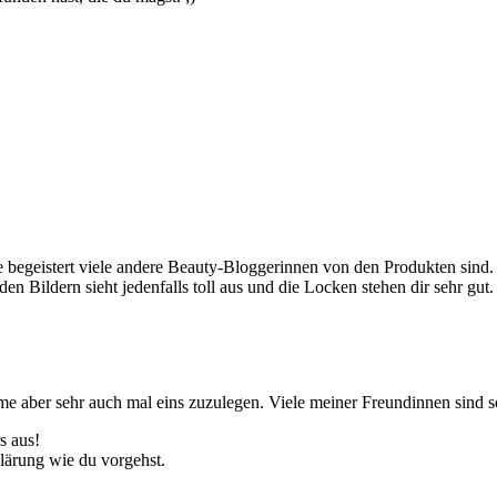
 begeistert viele andere Beauty-Bloggerinnen von den Produkten sind.
en Bildern sieht jedenfalls toll aus und die Locken stehen dir sehr gut.
rme aber sehr auch mal eins zuzulegen. Viele meiner Freundinnen sind 
s aus!
klärung wie du vorgehst.