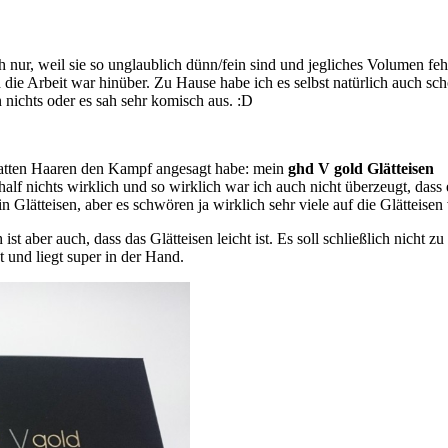
ch nur, weil sie so unglaublich dünn/fein sind und jegliches Volumen feh
 die Arbeit war hinüber. Zu Hause habe ich es selbst natürlich auch sc
 nichts oder es sah sehr komisch aus. :D
latten Haaren den Kampf angesagt habe: mein
ghd V gold Glätteisen
alf nichts wirklich und so wirklich war ich auch nicht überzeugt, dass e
in Glätteisen, aber es schwören ja wirklich sehr viele auf die Glätteisen
ist aber auch, dass das Glätteisen leicht ist. Es soll schließlich nich
ht und liegt super in der Hand.