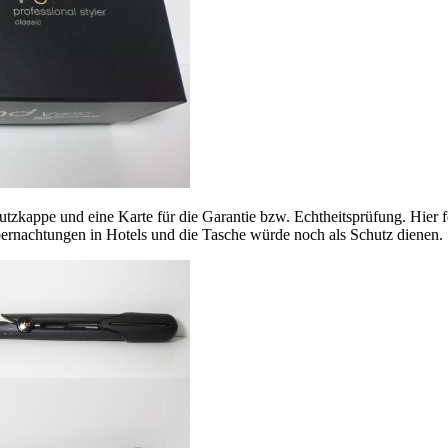
chutzkappe und eine Karte für die Garantie bzw. Echtheitsprüfung. Hier f
ernachtungen in Hotels und die Tasche würde noch als Schutz dienen. So