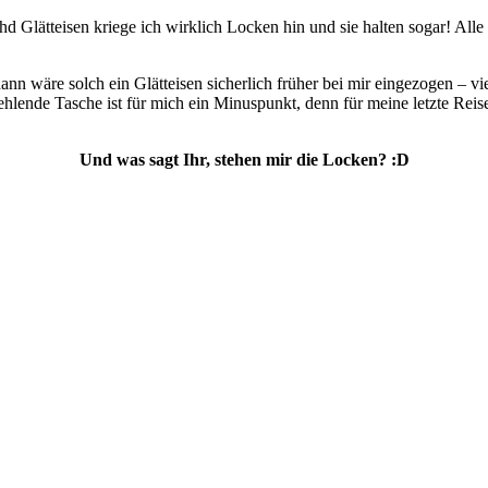
 ghd Glätteisen kriege ich wirklich Locken hin und sie halten sogar! Al
dann wäre solch ein Glätteisen sicherlich früher bei mir eingezogen – v
ehlende Tasche ist für mich ein Minuspunkt, denn für meine letzte Reise
Und was sagt Ihr, stehen mir die Locken? :D