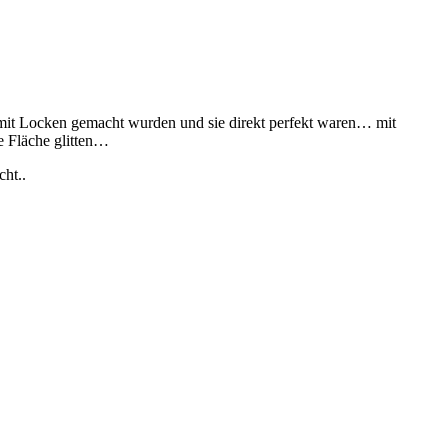
damit Locken gemacht wurden und sie direkt perfekt waren… mit
ie Fläche glitten…
ht..