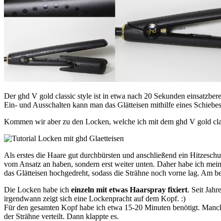
Der ghd
V gold classic style ist in etwa nach 20 Sekunden einsatzbere
Ein- und Ausschalten kann man das Glätteisen mithilfe eines Schiebe
Kommen wir aber zu den Locken, welche ich mit dem
ghd
V gold cla
Als erstes die Haare gut durchbürsten und anschließend ein Hitzesch
vom Ansatz an haben, sondern erst weiter unten. Daher habe ich mein
das Glätteisen hochgedreht, sodass die Strähne noch vorne lag. Am best
Die Locken habe ich
einzeln
mit etwas Haarspray fixiert
. Seit Jah
irgendwann zeigt sich eine Lockenpracht auf dem Kopf. :)
Für den gesamten Kopf habe ich etwa 15-20 Minuten benötigt. Manche
der Strähne verteilt. Dann klappte es.