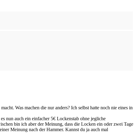
 macht. Was machen die nur anders? Ich selbst hatte noch nie eines in
 es nun auch ein einfacher 5€ Lockenstab ohne jegliche
wischen bin ich aber der Meinung, dass die Locken ein oder zwei Tage
t meiner Meinung nach der Hammer. Kannst du ja auch mal