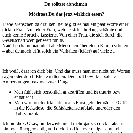
Du solltest abnehmen!
Möchtest Du das jetzt wirklich essen?
Liebe Menschen da draußen, heute gibt es mal ein paar Worte einer
dicken Frau. Von einer Frau, welche sich jahrelang schämte und
auch gerne Sprüche kassierte. Von einer Frau, die sich durch die
Gesellschaft weniger wert fühlte.
Natürlich kann man nicht alle Menschen über einen Kamm scheren
– aber dennoch trifft solch ein Verhalten (leider) auf viele zu.
Ich weiß, dass ich dick bin! Und das muss man mir nicht mit Worten
sagen oder durch Blicke mitteilen. Denn oft bewirken solche
Anmerkungen maximal zwei Dinge:
Man fühlt sich persönlich angegriffen und ist traurig bzw.
enttäuscht
Man wird noch dicker, denn aus Frust geht der nächste Griff
in die Keksdose, die Süßigkeitenschublade und/oder den
Kühlschrank
Ich bin dick. Okay, mittlerweile nicht mehr ganz so dick – aber ich
bin noch übergewichtig und dick. Und ich war einige Jahre mit