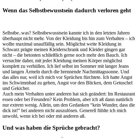
Wenn das Selbstbewusstsein dadurch verloren geht
Selbstbe..was? Selbstbewusstsein kannte ich in den letzten Jahren
überhaupt nicht mehr. Von der Kleidung bis hin zum Verhalten – ich
wollte maximal unauffällig sein. Möglichst weite Kleidung in
Schwarz prägte meinen Kleiderschrank und Kleider gingen gar
nicht – die betonten schließlich gerne noch mehr den Bauch. Ich
versuchte daher, mit jeder Kleidung meinen Körper möglichst
komplett zu verhüllen. Ich lief selbst im Sommer mit langer Jeans
und langen Ärmeln durch die brennende Nachmittagssonne. Und
das alles nur, weil ich mich vor Sprüchen fürchtete. Ich hatte Angst
ins Schwimmbad zu gehen, Angst vor den Blicken, dem Getuschel
und Gekicher.
Auch mein Verhalten unter anderen hat sich geändert: Im Restaurant
essen oder bei Freunden? Kein Problem, aber ich aß dann natürlich
nur extrem wenig. Allein, um den Gedanken “kein Wunder, dass die
dick ist!” bei anderen nicht auszulösen. Generell fühlte ich mich
unwohl, wenn ich bei oder mit anderen aß.
Und was haben die Sprüche gebracht?