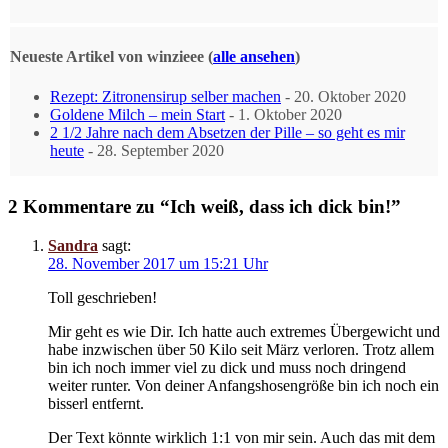
Neueste Artikel von winzieee
(
alle ansehen
)
Rezept: Zitronensirup selber machen
- 20. Oktober 2020
Goldene Milch – mein Start
- 1. Oktober 2020
2 1/2 Jahre nach dem Absetzen der Pille – so geht es mir
heute
- 28. September 2020
2 Kommentare zu “Ich weiß, dass ich dick bin!”
Sandra
sagt:
28. November 2017 um 15:21 Uhr
Toll geschrieben!
Mir geht es wie Dir. Ich hatte auch extremes Übergewicht und
habe inzwischen über 50 Kilo seit März verloren. Trotz allem
bin ich noch immer viel zu dick und muss noch dringend
weiter runter. Von deiner Anfangshosengröße bin ich noch ein
bisserl entfernt.
Der Text könnte wirklich 1:1 von mir sein. Auch das mit dem