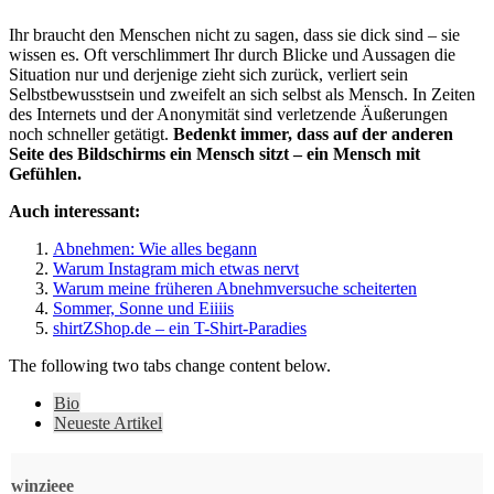
Ihr braucht den Menschen nicht zu sagen, dass sie dick sind – sie
wissen es. Oft verschlimmert Ihr durch Blicke und Aussagen die
Situation nur und derjenige zieht sich zurück, verliert sein
Selbstbewusstsein und zweifelt an sich selbst als Mensch. In Zeiten
des Internets und der Anonymität sind verletzende Äußerungen
noch schneller getätigt.
Bedenkt immer, dass auf der anderen
Seite des Bildschirms ein Mensch sitzt – ein Mensch mit
Gefühlen.
Auch interessant:
Abnehmen: Wie alles begann
Warum Instagram mich etwas nervt
Warum meine früheren Abnehmversuche scheiterten
Sommer, Sonne und Eiiiis
shirtZShop.de – ein T-Shirt-Paradies
The following two tabs change content below.
Bio
Neueste Artikel
winzieee