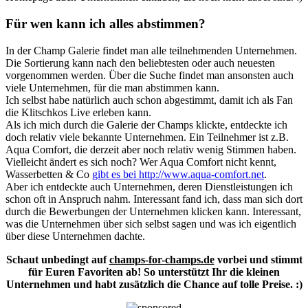
Für wen kann ich alles abstimmen?
In der Champ Galerie findet man alle teilnehmenden Unternehmen.
Die Sortierung kann nach den beliebtesten oder auch neuesten
vorgenommen werden. Über die Suche findet man ansonsten auch
viele Unternehmen, für die man abstimmen kann.
Ich selbst habe natürlich auch schon abgestimmt, damit ich als Fan
die Klitschkos Live erleben kann.
Als ich mich durch die Galerie der Champs klickte, entdeckte ich
doch relativ viele bekannte Unternehmen. Ein Teilnehmer ist z.B.
Aqua Comfort, die derzeit aber noch relativ wenig Stimmen haben.
Vielleicht ändert es sich noch? Wer Aqua Comfort nicht kennt,
Wasserbetten & Co
gibt es bei http://www.aqua-comfort.net
.
Aber ich entdeckte auch Unternehmen, deren Dienstleistungen ich
schon oft in Anspruch nahm. Interessant fand ich, dass man sich dort
durch die Bewerbungen der Unternehmen klicken kann. Interessant,
was die Unternehmen über sich selbst sagen und was ich eigentlich
über diese Unternehmen dachte.
Schaut unbedingt auf
champs-for-champs.de
vorbei und stimmt
für Euren Favoriten ab! So unterstützt Ihr die kleinen
Unternehmen und habt zusätzlich die Chance auf tolle Preise. :)