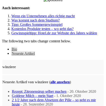
Auch interessant:
Wenn ein Unternehmen alles richtig macht
Was kommt nach dem Studium?
Tipp: Großes Sommergewinnspiel
Kostenlos Produkte testen – wo geht das?
Gewinnspieltipp: Hotel.de zur Website des Jahres wählen
The following two tabs change content below.
Bio
Neueste Artikel
winzieee
Neueste Artikel von winzieee
(
alle ansehen
)
Rezept: Zitronensirup selber machen
- 20. Oktober 2020
Goldene Milch – mein Start
- 1. Oktober 2020
2 1/2 Jahre nach dem Absetzen der Pille – so geht es mir
heute
- 28. September 2020