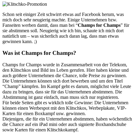
Schon seit einiger Zeit schwirrt etwas auf Facebook herum, was
mich doch sehr neugierig machte. Einige Unternehmen bzw.
Fanseiten werben damit, dass man bei “
Champs for Champs
” für
sie abstimmen soll. Neugierig wie ich bin, schaute ich mich dort
natürlich um – was sicherlich auch daran lag, dass man etwas
gewinnen kann. ;)
Was ist Champs for Champs?
Champs for Champs wurde in Zusammenarbeit von der Telekom,
den Klitschkos und Bild ins Leben gerufen. Hier haben kleine und
auch größere Unternehmen die Chance, tolle Preise zu gewinnen.
Die Unternehmen können sich dort bewerben und um den Titel
“Champ” kämpfen. Im Kampf geht es darum, möglichst viele Leute
dazu zu bringen, dass sie für das Unternehmen abstimmen. Die
Abstimmung ist ganz einfach, man muss sich nur registrieren.
Für beide Seiten gibt es wirklich tolle Gewinne: Die Unternehmen
können einen Werbespot mit den Klitschkos, Werbeplakate, VIP-
Karten für einen Boxkampf usw. gewinnen.
Diejenigen, die für ein Unternehmen abstimmen, haben wöchentlich
die Chance auf ein iPad mini oder auch signierte Boxhandschuhe
sowie Karten für einen Klitschkokampf.