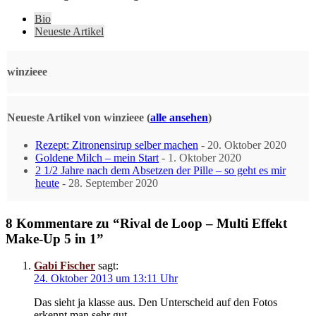
Bio
Neueste Artikel
winzieee
Neueste Artikel von winzieee
(
alle ansehen
)
Rezept: Zitronensirup selber machen
- 20. Oktober 2020
Goldene Milch – mein Start
- 1. Oktober 2020
2 1/2 Jahre nach dem Absetzen der Pille – so geht es mir
heute
- 28. September 2020
8 Kommentare zu “Rival de Loop – Multi Effekt
Make-Up 5 in 1”
Gabi Fischer
sagt:
24. Oktober 2013 um 13:11 Uhr
Das sieht ja klasse aus. Den Unterscheid auf den Fotos
erkennt man sehr gut.