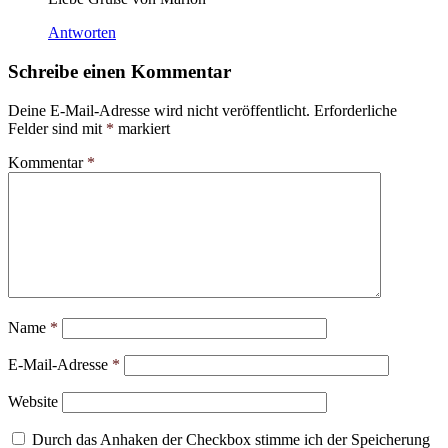
Antworten
Schreibe einen Kommentar
Deine E-Mail-Adresse wird nicht veröffentlicht.
Erforderliche
Felder sind mit
*
markiert
Kommentar
*
Name
*
E-Mail-Adresse
*
Website
Durch das Anhaken der Checkbox stimme ich der Speicherung