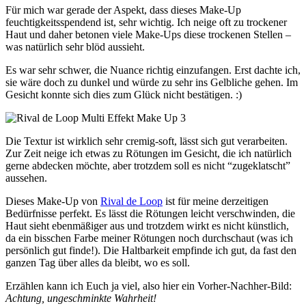
Für mich war gerade der Aspekt, dass dieses Make-Up
feuchtigkeitsspendend ist, sehr wichtig. Ich neige oft zu trockener
Haut und daher betonen viele Make-Ups diese trockenen Stellen –
was natürlich sehr blöd aussieht.
Es war sehr schwer, die Nuance richtig einzufangen. Erst dachte ich,
sie wäre doch zu dunkel und würde zu sehr ins Gelbliche gehen. Im
Gesicht konnte sich dies zum Glück nicht bestätigen. :)
Die Textur ist wirklich sehr cremig-soft, lässt sich gut verarbeiten.
Zur Zeit neige ich etwas zu Rötungen im Gesicht, die ich natürlich
gerne abdecken möchte, aber trotzdem soll es nicht “zugeklatscht”
aussehen.
Dieses Make-Up von
Rival de Loop
ist für meine derzeitigen
Bedürfnisse perfekt. Es lässt die Rötungen leicht verschwinden, die
Haut sieht ebenmäßiger aus und trotzdem wirkt es nicht künstlich,
da ein bisschen Farbe meiner Rötungen noch durchschaut (was ich
persönlich gut finde!). Die Haltbarkeit empfinde ich gut, da fast den
ganzen Tag über alles da bleibt, wo es soll.
Erzählen kann ich Euch ja viel, also hier ein Vorher-Nachher-Bild:
Achtung, ungeschminkte Wahrheit!