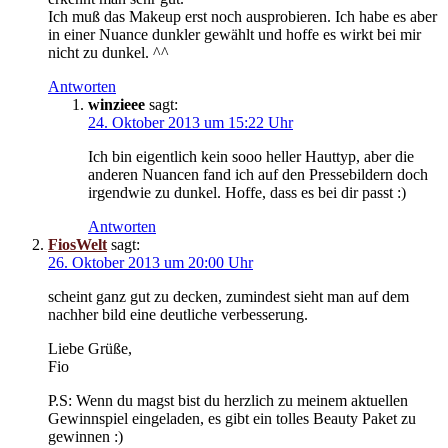
Ich muß das Makeup erst noch ausprobieren. Ich habe es aber
in einer Nuance dunkler gewählt und hoffe es wirkt bei mir
nicht zu dunkel. ^^
Antworten
winzieee
sagt:
24. Oktober 2013 um 15:22 Uhr
Ich bin eigentlich kein sooo heller Hauttyp, aber die
anderen Nuancen fand ich auf den Pressebildern doch
irgendwie zu dunkel. Hoffe, dass es bei dir passt :)
Antworten
FiosWelt
sagt:
26. Oktober 2013 um 20:00 Uhr
scheint ganz gut zu decken, zumindest sieht man auf dem
nachher bild eine deutliche verbesserung.
Liebe Grüße,
Fio
P.S: Wenn du magst bist du herzlich zu meinem aktuellen
Gewinnspiel eingeladen, es gibt ein tolles Beauty Paket zu
gewinnen :)