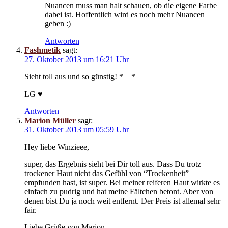
Nuancen muss man halt schauen, ob die eigene Farbe
dabei ist. Hoffentlich wird es noch mehr Nuancen
geben :)
Antworten
Fashmetik
sagt:
27. Oktober 2013 um 16:21 Uhr
Sieht toll aus und so günstig! *__*
LG ♥
Antworten
Marion Müller
sagt:
31. Oktober 2013 um 05:59 Uhr
Hey liebe Winzieee,
super, das Ergebnis sieht bei Dir toll aus. Dass Du trotz
trockener Haut nicht das Gefühl von “Trockenheit”
empfunden hast, ist super. Bei meiner reiferen Haut wirkte es
einfach zu pudrig und hat meine Fältchen betont. Aber von
denen bist Du ja noch weit entfernt. Der Preis ist allemal sehr
fair.
Liebe Grüße von Marion