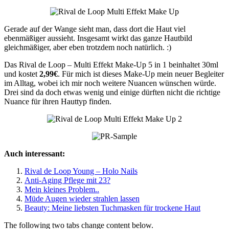
Gerade auf der Wange sieht man, dass dort die Haut viel
ebenmäßiger aussieht. Insgesamt wirkt das ganze Hautbild
gleichmäßiger, aber eben trotzdem noch natürlich. :)
Das Rival de Loop – Multi Effekt Make-Up 5 in 1 beinhaltet 30ml
und kostet
2,99€
. Für mich ist dieses Make-Up mein neuer Begleiter
im Alltag, wobei ich mir noch weitere Nuancen wünschen würde.
Drei sind da doch etwas wenig und einige dürften nicht die richtige
Nuance für ihren Hauttyp finden.
Auch interessant:
Rival de Loop Young – Holo Nails
Anti-Aging Pflege mit 23?
Mein kleines Problem..
Müde Augen wieder strahlen lassen
Beauty: Meine liebsten Tuchmasken für trockene Haut
The following two tabs change content below.