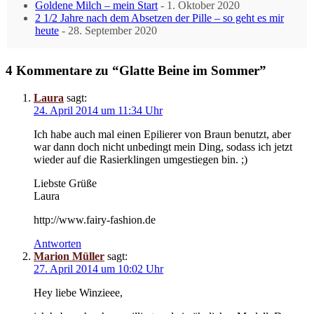
Goldene Milch – mein Start
- 1. Oktober 2020
2 1/2 Jahre nach dem Absetzen der Pille – so geht es mir
heute
- 28. September 2020
4 Kommentare zu “Glatte Beine im Sommer”
Laura
sagt:
24. April 2014 um 11:34 Uhr
Ich habe auch mal einen Epilierer von Braun benutzt, aber
war dann doch nicht unbedingt mein Ding, sodass ich jetzt
wieder auf die Rasierklingen umgestiegen bin. ;)
Liebste Grüße
Laura
http://www.fairy-fashion.de
Antworten
Marion Müller
sagt:
27. April 2014 um 10:02 Uhr
Hey liebe Winzieee,