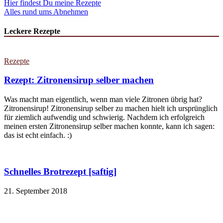
Hier findest Du meine Rezepte
Alles rund ums Abnehmen
Leckere Rezepte
Rezepte
Rezept: Zitronensirup selber machen
Was macht man eigentlich, wenn man viele Zitronen übrig hat?
Zitronensirup! Zitronensirup selber zu machen hielt ich ursprünglich
für ziemlich aufwendig und schwierig. Nachdem ich erfolgreich
meinen ersten Zitronensirup selber machen konnte, kann ich sagen:
das ist echt einfach. :)
Schnelles Brotrezept [saftig]
21. September 2018