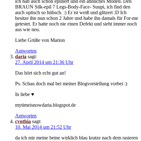
ich hab auch schon epilliert und ein ähnliches Modell. Den
BRAUN Silk-epil 7 Legs-Body-Face- Suupi, ich find den
auch optisch so hübsch. :) Er ist weiß und glitzert :D Ich
besitze ihn nun schon 2 Jahre und habe ihn damals für For-me
getestet. Er hatte noch nie einen Defekt und sieht immer noch
aus wie neu.
Liebe Grüße von Marion
Antworten
daria
sagt:
27. April 2014 um 21:36 Uhr
Das hört sich echt gut an!
Ps. Schau doch mal bei meiner Blogvorstellung vorbei :)
In liebe ♥
mytimeisnowdaria.blogspot.de
Antworten
cynthia
sagt:
10. Mai 2014 um 21:52 Uhr
da ich mir meine beine wirklich blau kratze nach dem rasieren