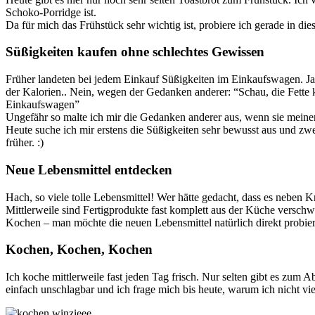
Schoko-Porridge ist.
Da für mich das Frühstück sehr wichtig ist, probiere ich gerade in d
Süßigkeiten kaufen ohne schlechtes Gewissen
Früher landeten bei jedem Einkauf Süßigkeiten im Einkaufswagen. Ja
der Kalorien.. Nein, wegen der Gedanken anderer: “Schau, die Fette 
Einkaufswagen”
Ungefähr so malte ich mir die Gedanken anderer aus, wenn sie meine
Heute suche ich mir erstens die Süßigkeiten sehr bewusst aus und z
früher. :)
Neue Lebensmittel entdecken
Hach, so viele tolle Lebensmittel! Wer hätte gedacht, dass es neben 
Mittlerweile sind Fertigprodukte fast komplett aus der Küche versc
Kochen – man möchte die neuen Lebensmittel natürlich direkt probie
Kochen, Kochen, Kochen
Ich koche mittlerweile fast jeden Tag frisch. Nur selten gibt es zum
einfach unschlagbar und ich frage mich bis heute, warum ich nicht v