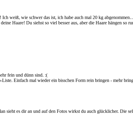
ein! Ich weiß, wie schwer das ist, ich habe auch mal 20 kg abgenomm
e deine Haare! Du siehst so viel besser aus, aber die Haare hängen so ru
ehr fein und dünn sind. :(
Liste. Einfach mal wieder ein bisschen Form rein bringen - mehr bringt 
 sieht es dir an und auf den Fotos wirkst du auch glücklicher. Die sel