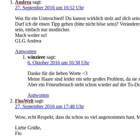
Andrea
sagt:
27. September 2016 um 16:52 Uhr
Was für ein Unterschied! Du kannst wirklich stolz auf dich s
Darf ich dir einen Tipp geben (bitte nicht böse sein)? Veränder
sein, einfach nur modischer.
Mach weiter so!
GLG Andrea
Antworten
winzieee
sagt:
6. Oktober 2016 um 16:38 Uhr
Danke für die lieben Worte <3
Meine Haare sind leider ein sehr großes Problem, da sie s
Aber ein Friseurbesuch steht schon wieder auf der To-Do-
Antworten
FiosWelt
sagt:
27. September 2016 um 17:48 Uhr
Wow, echt Respekt, dass du schon so viel angenommen hast. Man
Liebe Grüße,
Fio