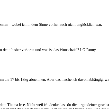
nnen - wobei ich in dem Sinne vorher auch nicht unglücklich war.
du denn bisher verloren und was ist das Wunschziel? LG Romy
um die 17 bis 18kg abnehmen. Aber das mache ich davon abhängig, wan
u dem Thema lese. Nicht weil ich denke dass du dich irgendeiner gesel