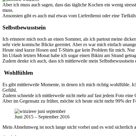
Aber ich muss auch sagen, dass das tägliche Kochen ein wenig stresst
muss.
Ansonsten gibt es auch mal etwas vom Lieferdienst oder eine Tiefkühl
Selbstbewusstsein
Ich erinnere mich noch an einen Sommer, als ich partout meine dicke
sehr viele komische Blicke geerntet. Aber es war mich einfach unan
Heute sind kurze Hosen und T-Shirts gar kein Problem für mich. Nur d
Im Urlaub letzten Monat habe ich sogar einen Bikini am Strand getrag
Zudem denke ich auch, dass ich mittlerweile mein Selbstbewusstsein 
Wohlfühlen
Es gibt mittlerweile Momente, in denen ich mich richtig wohlfühle. Ic
Gefühl.
Zudem schneide ich mittlerweile nicht mehr auf fast jedem Foto eine G
Aber im Gegensatz zu früher, möchte ich heute nicht mehr 99% der F
Juni 2015 – September 2016
Mein Abnehmweg ist noch lange nicht vorbei und es wird sicherlich au