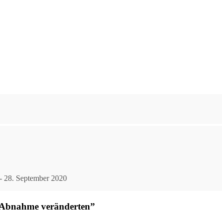
- 28. September 2020
n Abnahme veränderten”