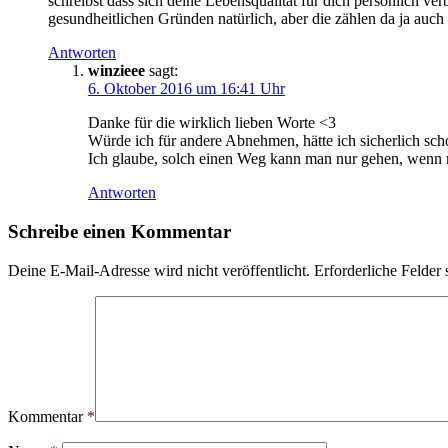
schreibst dass sich deine Lebensqualität für dich persönlich v
gesundheitlichen Gründen natürlich, aber die zählen da ja auch 
Antworten
winzieee
sagt:
6. Oktober 2016 um 16:41 Uhr
Danke für die wirklich lieben Worte <3
Würde ich für andere Abnehmen, hätte ich sicherlich sc
Ich glaube, solch einen Weg kann man nur gehen, wenn m
Antworten
Schreibe einen Kommentar
Deine E-Mail-Adresse wird nicht veröffentlicht.
Erforderliche Felder 
Kommentar
*