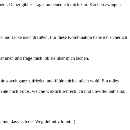
 dauern. Daher gibt es Tage, an denen ich mich zum Kochen zwingen
s und Jacke nach draußen. Für diese Kombination habe ich sicherlich
usammen und frage mich, ob sie über mich lachen.
mir soweit ganz zufrieden und fühle mich einfach wohl. Ein tolles
heute noch Fotos, welche wirklich schrecklich und unvorteilhaft sind.
ir, dass sich der Weg definitiv lohnt. :)