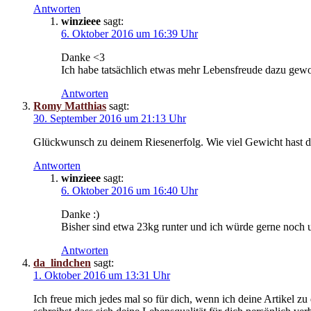
Antworten
winzieee
sagt:
6. Oktober 2016 um 16:39 Uhr
Danke <3
Ich habe tatsächlich etwas mehr Lebensfreude dazu gewo
Antworten
Romy Matthias
sagt:
30. September 2016 um 21:13 Uhr
Glückwunsch zu deinem Riesenerfolg. Wie viel Gewicht hast 
Antworten
winzieee
sagt:
6. Oktober 2016 um 16:40 Uhr
Danke :)
Bisher sind etwa 23kg runter und ich würde gerne noch 
Antworten
da_lindchen
sagt:
1. Oktober 2016 um 13:31 Uhr
Ich freue mich jedes mal so für dich, wenn ich deine Artikel z