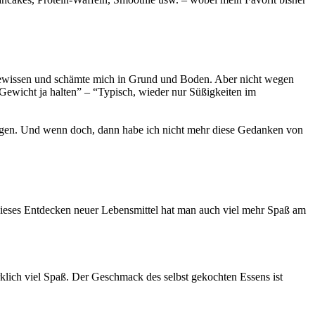
s Gewissen und schämte mich in Grund und Boden. Aber nicht wegen
Gewicht ja halten” – “Typisch, wieder nur Süßigkeiten im
wagen. Und wenn doch, dann habe ich nicht mehr diese Gedanken von
dieses Entdecken neuer Lebensmittel hat man auch viel mehr Spaß am
rklich viel Spaß. Der Geschmack des selbst gekochten Essens ist