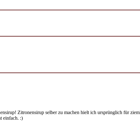
ensirup! Zitronensirup selber zu machen hielt ich ursprünglich für zi
 einfach. :)