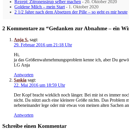
Rezept: Zitronensirup selber machen
- 20. Oktober 2020
Goldene Milch – mein Start
- 1. Oktober 2020
2 1/2 Jahre nach dem Absetzen der Pille – so geht es mir heute
2 Kommentare zu “Gedanken zur Abnahme – ein Wi
Anja S.
sagt:
29. Februar 2016 um 21:18 Uhr
Hi,
ja das Größenwahrnehmungsproblem kenne ich, aber Du gewöhns
LG Anja
Antworten
Saskia
sagt:
22. Mai 2016 um 18:59 Uhr
Der Kopf bracht wirklich noch länger. Bei mir ist es immer no
nicht. Da nützt auch eine kleinere Größe nichts. Das Problem
nebeneinander lege oder mir etwas von meinen alten Sachen anzi
Antworten
Schreibe einen Kommentar