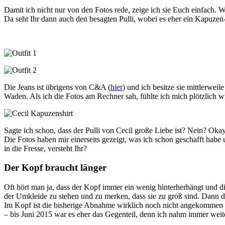
Damit ich nicht nur von den Fotos rede, zeige ich sie Euch einfach. W
Da seht Ihr dann auch den besagten Pulli, wobei es eher ein Kapuzen-
Die Jeans ist übrigens von C&A (
hier
) und ich besitze sie mittlerwei
Waden. Als ich die Fotos am Rechner sah, fühlte ich mich plötzlich wi
Sagte ich schon, dass der Pulli von Cecil große Liebe ist? Nein? Okay
Die Fotos haben mir einerseits gezeigt, was ich schon geschafft habe
in die Fresse, versteht Ihr?
Der Kopf braucht länger
Oft hört man ja, dass der Kopf immer ein wenig hinterherhängt und die
der Umkleide zu stehen und zu merken, dass sie zu groß sind. Dann 
Im Kopf ist die bisherige Abnahme wirklich noch nicht angekommen und
– bis Juni 2015 war es eher das Gegenteil, denn ich nahm immer weit