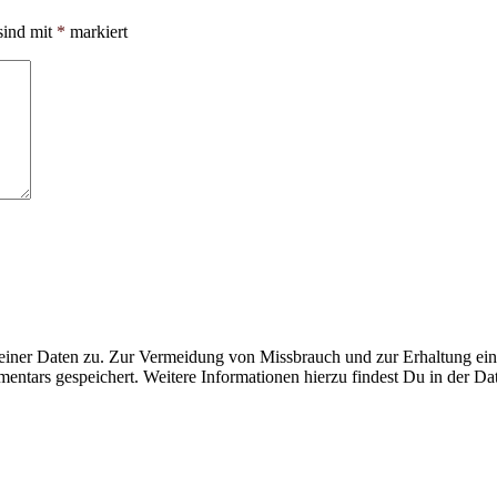
sind mit
*
markiert
ner Daten zu. Zur Vermeidung von Missbrauch und zur Erhaltung eines
ntars gespeichert. Weitere Informationen hierzu findest Du in der Da