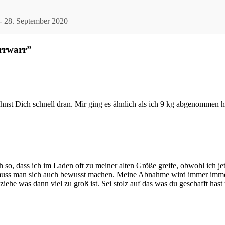
- 28. September 2020
rrwarr”
t Dich schnell dran. Mir ging es ähnlich als ich 9 kg abgenommen h
ch so, dass ich im Laden oft zu meiner alten Größe greife, obwohl ich 
 muss man sich auch bewusst machen. Meine Abnahme wird immer immer 
ehe was dann viel zu groß ist. Sei stolz auf das was du geschafft hast