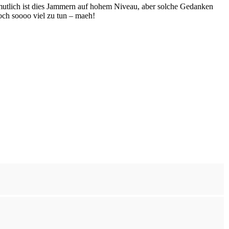
rmutlich ist dies Jammern auf hohem Niveau, aber solche Gedanken
och soooo viel zu tun – maeh!