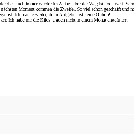
rke dies auch immer wieder im Alltag, aber der Weg ist noch weit. Ve
im nächsten Moment kommen die Zweifel. So viel schon geschafft und n
gal ist. Ich mache weiter, denn Aufgeben ist keine Option!
er. Ich habe mir die Kilos ja auch nicht in einem Monat angefuttert.