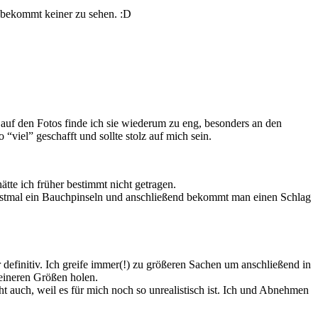
en bekommt keiner zu sehen. :D
 – auf den Fotos finde ich sie wiederum zu eng, besonders an den
“viel” geschafft und sollte stolz auf mich sein.
ätte ich früher bestimmt nicht getragen.
s erstmal ein Bauchpinseln und anschließend bekommt man einen Schlag
r definitiv. Ich greife immer(!) zu größeren Sachen um anschließend in
eineren Größen holen.
ht auch, weil es für mich noch so unrealistisch ist. Ich und Abnehmen