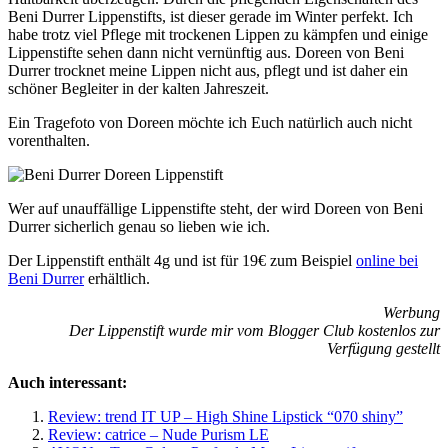
Beni Durrer Lippenstifts, ist dieser gerade im Winter perfekt. Ich
habe trotz viel Pflege mit trockenen Lippen zu kämpfen und einige
Lippenstifte sehen dann nicht vernünftig aus. Doreen von Beni
Durrer trocknet meine Lippen nicht aus, pflegt und ist daher ein
schöner Begleiter in der kalten Jahreszeit.
Ein Tragefoto von Doreen möchte ich Euch natürlich auch nicht
vorenthalten.
Wer auf unauffällige Lippenstifte steht, der wird Doreen von Beni
Durrer sicherlich genau so lieben wie ich.
Der Lippenstift enthält 4g und ist für 19€ zum Beispiel
online bei
Beni Durrer
erhältlich.
Werbung
Der Lippenstift wurde mir vom Blogger Club kostenlos zur
Verfügung gestellt
Auch interessant:
Review: trend IT UP – High Shine Lipstick “070 shiny”
Review: catrice – Nude Purism LE