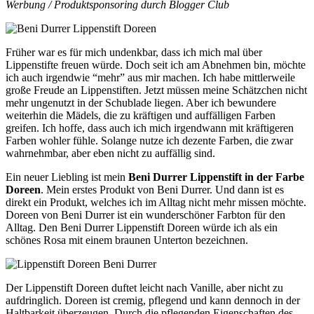
Werbung / Produktsponsoring durch Blogger Club
Früher war es für mich undenkbar, dass ich mich mal über
Lippenstifte freuen würde. Doch seit ich am Abnehmen bin, möchte
ich auch irgendwie “mehr” aus mir machen. Ich habe mittlerweile
große Freude an Lippenstiften. Jetzt müssen meine Schätzchen nicht
mehr ungenutzt in der Schublade liegen. Aber ich bewundere
weiterhin die Mädels, die zu kräftigen und auffälligen Farben
greifen. Ich hoffe, dass auch ich mich irgendwann mit kräftigeren
Farben wohler fühle. Solange nutze ich dezente Farben, die zwar
wahrnehmbar, aber eben nicht zu auffällig sind.
Ein neuer Liebling ist mein
Beni Durrer Lippenstift in der Farbe
Doreen
. Mein erstes Produkt von Beni Durrer. Und dann ist es
direkt ein Produkt, welches ich im Alltag nicht mehr missen möchte.
Doreen von Beni Durrer ist ein wunderschöner Farbton für den
Alltag. Den Beni Durrer Lippenstift Doreen würde ich als ein
schönes Rosa mit einem braunen Unterton bezeichnen.
Der Lippenstift Doreen duftet leicht nach Vanille, aber nicht zu
aufdringlich. Doreen ist cremig, pflegend und kann dennoch in der
Haltbarkeit überzeugen. Durch die pflegenden Eigenschaften des