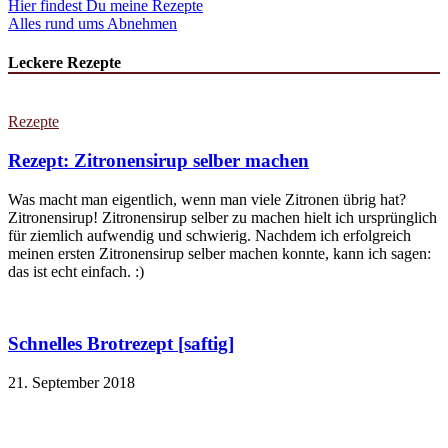
Hier findest Du meine Rezepte
Alles rund ums Abnehmen
Leckere Rezepte
Rezepte
Rezept: Zitronensirup selber machen
Was macht man eigentlich, wenn man viele Zitronen übrig hat?
Zitronensirup! Zitronensirup selber zu machen hielt ich ursprünglich
für ziemlich aufwendig und schwierig. Nachdem ich erfolgreich
meinen ersten Zitronensirup selber machen konnte, kann ich sagen:
das ist echt einfach. :)
Schnelles Brotrezept [saftig]
21. September 2018