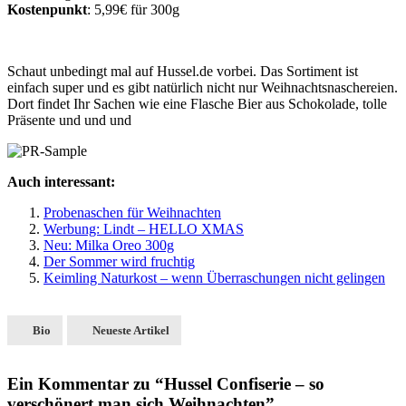
Kostenpunkt
: 5,99€ für 300g
Schaut unbedingt mal auf Hussel.de vorbei. Das Sortiment ist
einfach super und es gibt natürlich nicht nur Weihnachtsnaschereien.
Dort findet Ihr Sachen wie eine Flasche Bier aus Schokolade, tolle
Präsente und und und
Auch interessant:
Probenaschen für Weihnachten
Werbung: Lindt – HELLO XMAS
Neu: Milka Oreo 300g
Der Sommer wird fruchtig
Keimling Naturkost – wenn Überraschungen nicht gelingen
Bio
Neueste Artikel
Ein Kommentar zu “Hussel Confiserie – so
verschönert man sich Weihnachten”