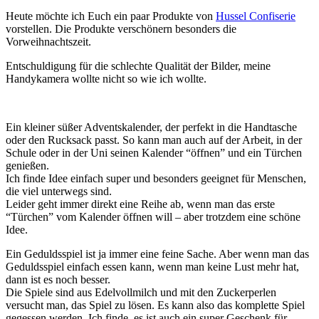
Heute möchte ich Euch ein paar Produkte von
Hussel Confiserie
vorstellen. Die Produkte verschönern besonders die
Vorweihnachtszeit.
Entschuldigung für die schlechte Qualität der Bilder, meine
Handykamera wollte nicht so wie ich wollte.
Ein kleiner süßer Adventskalender, der perfekt in die Handtasche
oder den Rucksack passt. So kann man auch auf der Arbeit, in der
Schule oder in der Uni seinen Kalender “öffnen” und ein Türchen
genießen.
Ich finde Idee einfach super und besonders geeignet für Menschen,
die viel unterwegs sind.
Leider geht immer direkt eine Reihe ab, wenn man das erste
“Türchen” vom Kalender öffnen will – aber trotzdem eine schöne
Idee.
Ein Geduldsspiel ist ja immer eine feine Sache. Aber wenn man das
Geduldsspiel einfach essen kann, wenn man keine Lust mehr hat,
dann ist es noch besser.
Die Spiele sind aus Edelvollmilch und mit den Zuckerperlen
versucht man, das Spiel zu lösen. Es kann also das komplette Spiel
gegessen werden. Ich finde, es ist auch ein super Geschenk für