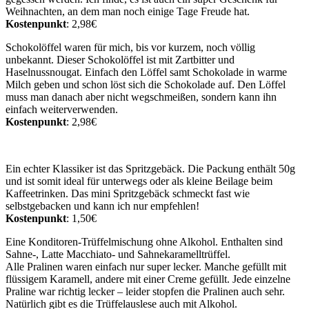
Weihnachten, an dem man noch einige Tage Freude hat.
Kostenpunkt
: 2,98€
Schokolöffel waren für mich, bis vor kurzem, noch völlig
unbekannt. Dieser Schokolöffel ist mit Zartbitter und
Haselnussnougat. Einfach den Löffel samt Schokolade in warme
Milch geben und schon löst sich die Schokolade auf. Den Löffel
muss man danach aber nicht wegschmeißen, sondern kann ihn
einfach weiterverwenden.
Kostenpunkt
: 2,98€
Ein echter Klassiker ist das Spritzgebäck. Die Packung enthält 50g
und ist somit ideal für unterwegs oder als kleine Beilage beim
Kaffeetrinken. Das mini Spritzgebäck schmeckt fast wie
selbstgebacken und kann ich nur empfehlen!
Kostenpunkt
: 1,50€
Eine Konditoren-Trüffelmischung ohne Alkohol. Enthalten sind
Sahne-, Latte Macchiato- und Sahnekaramelltrüffel.
Alle Pralinen waren einfach nur super lecker. Manche gefüllt mit
flüssigem Karamell, andere mit einer Creme gefüllt. Jede einzelne
Praline war richtig lecker – leider stopfen die Pralinen auch sehr.
Natürlich gibt es die Trüffelauslese auch mit Alkohol.