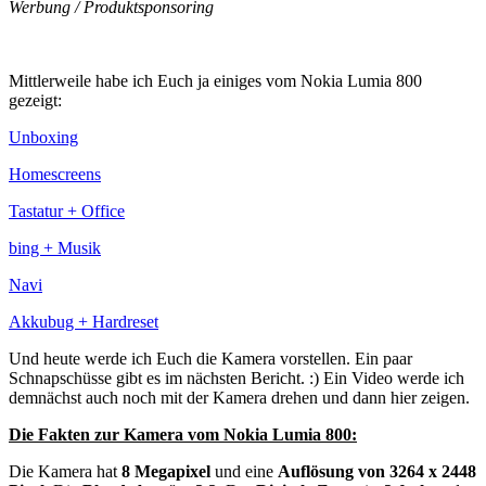
Werbung / Produktsponsoring
Mittlerweile habe ich Euch ja einiges vom Nokia Lumia 800
gezeigt:
Unboxing
Homescreens
Tastatur + Office
bing + Musik
Navi
Akkubug + Hardreset
Und heute werde ich Euch die Kamera vorstellen. Ein paar
Schnapschüsse gibt es im nächsten Bericht. :) Ein Video werde ich
demnächst auch noch mit der Kamera drehen und dann hier zeigen.
Die Fakten zur Kamera vom Nokia Lumia 800:
Die Kamera hat
8 Megapixel
und eine
Auflösung von 3264 x 2448