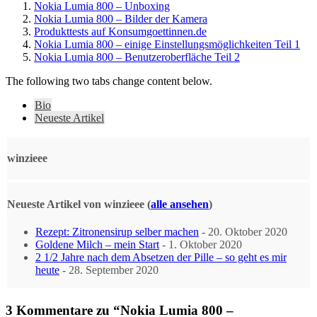
Nokia Lumia 800 – Unboxing
Nokia Lumia 800 – Bilder der Kamera
Produkttests auf Konsumgoettinnen.de
Nokia Lumia 800 – einige Einstellungsmöglichkeiten Teil 1
Nokia Lumia 800 – Benutzeroberfläche Teil 2
The following two tabs change content below.
Bio
Neueste Artikel
winzieee
Neueste Artikel von winzieee
(
alle ansehen
)
Rezept: Zitronensirup selber machen
- 20. Oktober 2020
Goldene Milch – mein Start
- 1. Oktober 2020
2 1/2 Jahre nach dem Absetzen der Pille – so geht es mir
heute
- 28. September 2020
3 Kommentare zu “Nokia Lumia 800 –