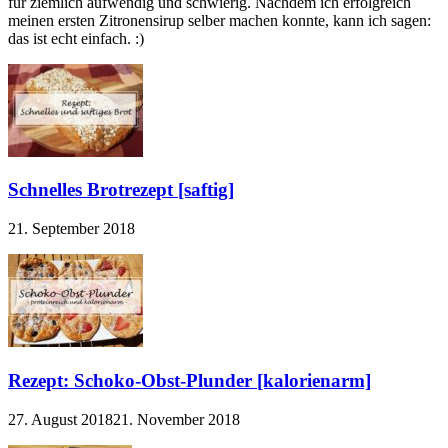
für ziemlich aufwendig und schwierig. Nachdem ich erfolgreich
meinen ersten Zitronensirup selber machen konnte, kann ich sagen:
das ist echt einfach. :)
Schnelles Brotrezept [saftig]
21. September 2018
Rezept: Schoko-Obst-Plunder [kalorienarm]
27. August 2018
21. November 2018