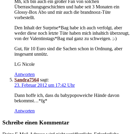
Mh, ich bin auch ein großer Fan von solchen
Überraschungsgeschichten und habe seit 3 Monaten ein
Glossy-Box Abo und mir auch die brandnooz-Tüte
vorbestellt.
Den Inhalt der Surprise*Bag habe ich auch verfolgt, aber
weder diese noch letzte Tüte haben mich inhaltich überzeugt,
von der Valentinstags*Bag mal ganz zu schweigen. ;-)
Gut, für 10 Euro sind die Sachen schon in Ordnung, aber
insgesamt unnütz.
LG Nicole
Antworten
Sandra7564
sagt:
23. Februar 2012 um 17:42 Uhr
Dann hoffe ich, dass du babypopoweiche Hände davon
bekommst…*fg*
Antworten
Schreibe einen Kommentar