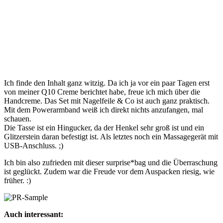
Ich finde den Inhalt ganz witzig. Da ich ja vor ein paar Tagen erst
von meiner Q10 Creme berichtet habe, freue ich mich über die
Handcreme. Das Set mit Nagelfeile & Co ist auch ganz praktisch.
Mit dem Powerarmband weiß ich direkt nichts anzufangen, mal
schauen.
Die Tasse ist ein Hingucker, da der Henkel sehr groß ist und ein
Glitzerstein daran befestigt ist. Als letztes noch ein Massagegerät mit
USB-Anschluss. ;)
Ich bin also zufrieden mit dieser surprise*bag und die Überraschung
ist geglückt. Zudem war die Freude vor dem Auspacken riesig, wie
früher. :)
Auch interessant: