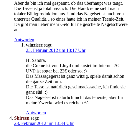
Aber da bin ich mal gespannt, ob das überhaupt was taugt.
Die Tasse ist ja total hässlich. Die Handcreme sieht nach
totaler Billigproduktion aus. Und das Nagelset ist auch von
unterster Qualität…so eines hatte ich in meiner Teenie-Zeit.
Da gibt man lieber mehr Geld für ne gescheite Nagelschwere
aus.
Antworten
winzieee
sagt:
23. Februar 2012 um 13:17 Uhr
Hi Sandra,
die Creme ist von Lloyd und kostet im Internet 7€.
UVP ist sogar bei 23€ oder so. ;)
Das Massagegerät ist ganz witzig, spiele damit schon
die ganze Zeit rum.
Die Tasse ist natürlich geschmackssache, ich finde sie
ganz süß. :)
Das Nagelset ist natürlich nicht das teuerste, aber für
meine Zwecke wird es reichen ^^
Antworten
Shireen
sagt:
23. Februar 2012 um 13:34 Uhr