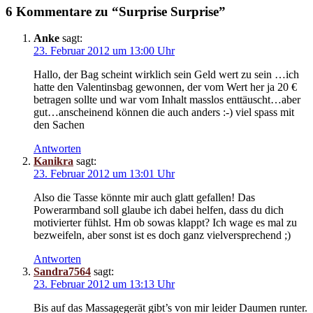
6 Kommentare zu “Surprise Surprise”
Anke
sagt:
23. Februar 2012 um 13:00 Uhr
Hallo, der Bag scheint wirklich sein Geld wert zu sein …ich
hatte den Valentinsbag gewonnen, der vom Wert her ja 20 €
betragen sollte und war vom Inhalt masslos enttäuscht…aber
gut…anscheinend können die auch anders :-) viel spass mit
den Sachen
Antworten
Kanikra
sagt:
23. Februar 2012 um 13:01 Uhr
Also die Tasse könnte mir auch glatt gefallen! Das
Powerarmband soll glaube ich dabei helfen, dass du dich
motivierter fühlst. Hm ob sowas klappt? Ich wage es mal zu
bezweifeln, aber sonst ist es doch ganz vielversprechend ;)
Antworten
Sandra7564
sagt:
23. Februar 2012 um 13:13 Uhr
Bis auf das Massagegerät gibt’s von mir leider Daumen runter.