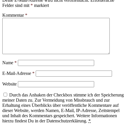
Deine E-Mail-Adresse wird nicht veröffentlicht.
Erforderliche
Felder sind mit
*
markiert
Kommentar
*
Name
*
E-Mail-Adresse
*
Website
Durch das Anhaken der Checkbox stimme ich der Speicherung
meiner Daten zu. Zur Vermeidung von Missbrauch und zur
Erhaltung eines Überblicks über veröffentliche Kommentare auf
dieser Website, werden Namen, E-Mail, IP-Adresse, Zeitstempel
und Inhalt des Kommentars gespeichert. Weitere Informationen
hierzu findest Du in der Datenschutzerklärung.
*