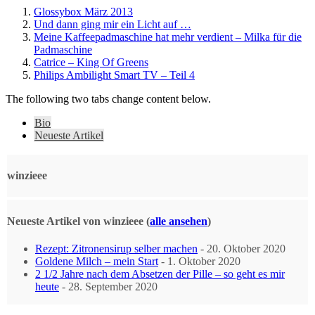
Glossybox März 2013
Und dann ging mir ein Licht auf …
Meine Kaffeepadmaschine hat mehr verdient – Milka für die
Padmaschine
Catrice – King Of Greens
Philips Ambilight Smart TV – Teil 4
The following two tabs change content below.
Bio
Neueste Artikel
winzieee
Neueste Artikel von winzieee
(
alle ansehen
)
Rezept: Zitronensirup selber machen
- 20. Oktober 2020
Goldene Milch – mein Start
- 1. Oktober 2020
2 1/2 Jahre nach dem Absetzen der Pille – so geht es mir
heute
- 28. September 2020