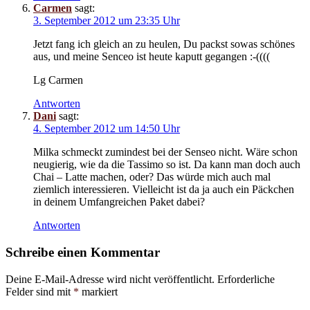
Carmen
sagt:
3. September 2012 um 23:35 Uhr
Jetzt fang ich gleich an zu heulen, Du packst sowas schönes
aus, und meine Senceo ist heute kaputt gegangen :-((((
Lg Carmen
Antworten
Dani
sagt:
4. September 2012 um 14:50 Uhr
Milka schmeckt zumindest bei der Senseo nicht. Wäre schon
neugierig, wie da die Tassimo so ist. Da kann man doch auch
Chai – Latte machen, oder? Das würde mich auch mal
ziemlich interessieren. Vielleicht ist da ja auch ein Päckchen
in deinem Umfangreichen Paket dabei?
Antworten
Schreibe einen Kommentar
Deine E-Mail-Adresse wird nicht veröffentlicht.
Erforderliche
Felder sind mit
*
markiert