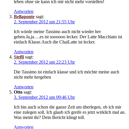
leben ohne sie kann ich mir nicht mehr vorstellen!
Antworten
Bellaponte
sagt:
2. September 2012 um 21:55 Uhr
Ich würde meine Tassimo auch nicht wieder her
geben.Ja,ja….es ist soooooo lecker. Der Latte Macchiato ist
einfach Klasse.Auch die ChaiLatte ist lecker.
Antworten
Steffi
sagt:
2. September 2012 um 22:23 Uhr
Die Tassimo ist einfach klasse und ich möchte meine auch
nicht mehr hergeben
Antworten
Otto
sagt:
3. September 2012 um 09:46 Uhr
Ich bin auch schon die ganze Zeit am überlegen, ob ich mir
eine zulegen soll. Ich glaub ich greife es jetzt wirklich mal an.
Was meint ihr? Dein Bericht klingt toll.
Antworten