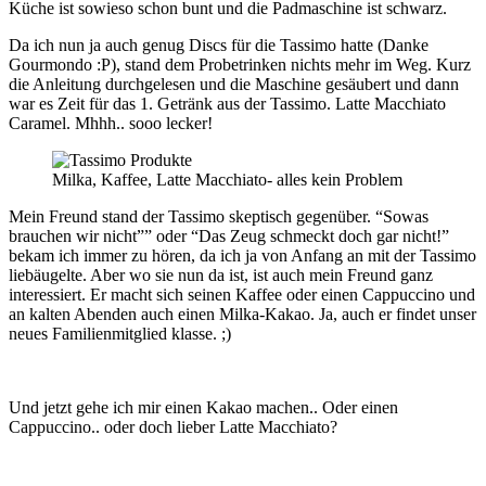
Küche ist sowieso schon bunt und die Padmaschine ist schwarz.
Da ich nun ja auch genug Discs für die Tassimo hatte (Danke
Gourmondo :P), stand dem Probetrinken nichts mehr im Weg. Kurz
die Anleitung durchgelesen und die Maschine gesäubert und dann
war es Zeit für das 1. Getränk aus der Tassimo. Latte Macchiato
Caramel. Mhhh.. sooo lecker!
Milka, Kaffee, Latte Macchiato- alles kein Problem
Mein Freund stand der Tassimo skeptisch gegenüber. “Sowas
brauchen wir nicht”” oder “Das Zeug schmeckt doch gar nicht!”
bekam ich immer zu hören, da ich ja von Anfang an mit der Tassimo
liebäugelte. Aber wo sie nun da ist, ist auch mein Freund ganz
interessiert. Er macht sich seinen Kaffee oder einen Cappuccino und
an kalten Abenden auch einen Milka-Kakao. Ja, auch er findet unser
neues Familienmitglied klasse. ;)
Und jetzt gehe ich mir einen Kakao machen.. Oder einen
Cappuccino.. oder doch lieber Latte Macchiato?