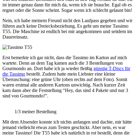
ist immer genau dann für mich da, wenn ich sie brauche. Egal ob es
regnet oder die Sonne scheint. Sogar wenn ich schlecht gelaunt bin!
Nein, ich habe meinem Freund nicht den Laufpass gegeben und wir
führen auch keine Dreiecksbeziehung. Es geht um meine Tassimo
T55. Die Maschine ist endlich bei mir angekommen und seitdem im
Dauereinsatz.
Erst bemerkte ich gar nicht, dass die Tassimo im Karton auf mich
wartete. Denn an dem Tag kamen auch die 3 Bestellungen von
Gourmondo an. Dort habe ich ja wieder fleißig
günstig T-Discs für
die Tassimo
bestellt. Zudem hatte mein Liebster eine kleine
Überraschung: eine grüne Uhr (oben rechts auf dem Foto). Somit
waren erstmal alle anderen Kartons unwichtig. Nach kurzer Zeit
kam dann aber die Feststellung “Hey, das sind 4 Pakete und nur 3
sind von Gourmondo!”.
1/3 meiner Bestellung
Mit dem Absender konnte ich nichts anfangen und dachte, mir hätte
jemand vielleicht etwas zum Testen geschickt. Aber nein, es war
meine Tassimo! Die T55 habe ich natürlich in rot bestellt, denn die