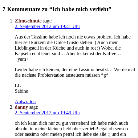
7 Kommentare zu “Ich habe mich verliebt”
ZImtschnute
sagt:
2. September 2012 um 19:41 Uhr
Aus der Tassimo habe ich noch nie etwas probiert. Ich habe
hier seit kurzem die Dolce Gusto stehen :) Auch mein
Lieblingsteil in der Küche und auch in rot ;) Wobei die
Kapseln echt teuer sind… Aber lecker ist der Kaffee…
+yam+
Leider habe ich keinen, der eine Tassimo besitzt… Werde mal
die nächste Probierstation ansteuern müssen *g*.
LG
Sabine
Antworten
danny
sagt:
2. September 2012 um 19:49 Uhr
oh ich kann dich nur zu gut verstehen! ich habe mich auch
absolut in meine kleinen liebhaber verliebt! egal ob senseo
oder tassimo oder meien petra! ich liebe sie alle :) und ein