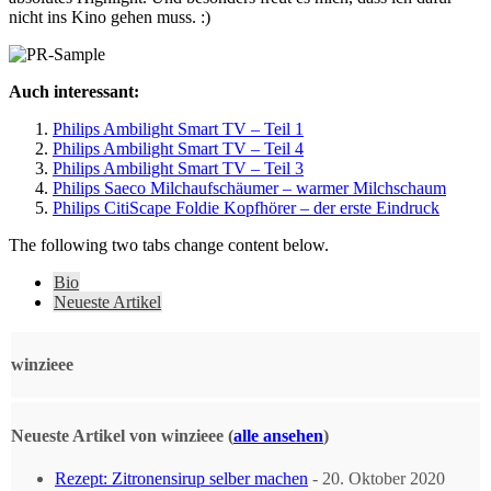
nicht ins Kino gehen muss. :)
Auch interessant:
Philips Ambilight Smart TV – Teil 1
Philips Ambilight Smart TV – Teil 4
Philips Ambilight Smart TV – Teil 3
Philips Saeco Milchaufschäumer – warmer Milchschaum
Philips CitiScape Foldie Kopfhörer – der erste Eindruck
The following two tabs change content below.
Bio
Neueste Artikel
winzieee
Neueste Artikel von winzieee
(
alle ansehen
)
Rezept: Zitronensirup selber machen
- 20. Oktober 2020