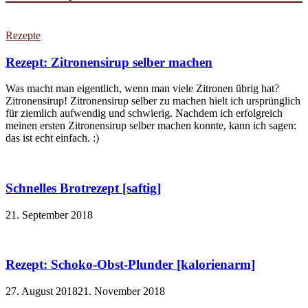
Rezepte
Rezept: Zitronensirup selber machen
Was macht man eigentlich, wenn man viele Zitronen übrig hat?
Zitronensirup! Zitronensirup selber zu machen hielt ich ursprünglich
für ziemlich aufwendig und schwierig. Nachdem ich erfolgreich
meinen ersten Zitronensirup selber machen konnte, kann ich sagen:
das ist echt einfach. :)
Schnelles Brotrezept [saftig]
21. September 2018
Rezept: Schoko-Obst-Plunder [kalorienarm]
27. August 2018
21. November 2018