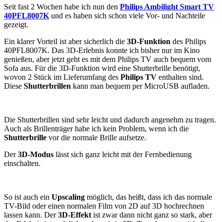
Seit fast 2 Wochen habe ich nun den
Philips Ambilight Smart TV
40PFL8007K
und es haben sich schon viele Vor- und Nachteile
gezeigt.
Ein klarer Vorteil ist aber sicherlich die
3D-Funktion
des Philips
40PFL8007K. Das 3D-Erlebnis konnte ich bisher nur im Kino
genießen, aber jetzt geht es mit dem Philips TV auch bequem vom
Sofa aus. Für die 3D-Funktion wird eine Shutterbrille benötigt,
wovon 2 Stück im Lieferumfang des
Philips TV
enthalten sind.
Diese
Shutterbrillen
kann man bequem per MicroUSB aufladen.
Die Shutterbrillen sind sehr leicht und dadurch angenehm zu tragen.
Auch als Brillenträger habe ich kein Problem, wenn ich die
Shutterbrille
vor die normale Brille aufsetze.
Der
3D-Modus
lässt sich ganz leicht mit der Fernbedienung
einschalten.
So ist auch ein
Upscaling
möglich, das heißt, dass ich das normale
TV-Bild oder einen normalen Film von 2D auf 3D hochrechnen
lassen kann. Der
3D-Effekt
ist zwar dann nicht ganz so stark, aber